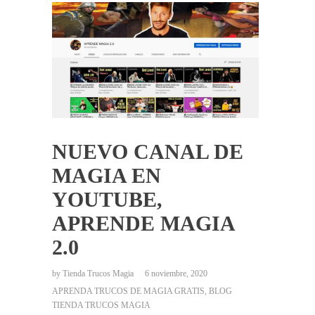
NUEVO CANAL DE
MAGIA EN
YOUTUBE,
APRENDE MAGIA
2.0
by
Tienda Trucos Magia
6 noviembre, 2020
APRENDA TRUCOS DE MAGIA GRATIS
,
BLOG
TIENDA TRUCOS MAGIA