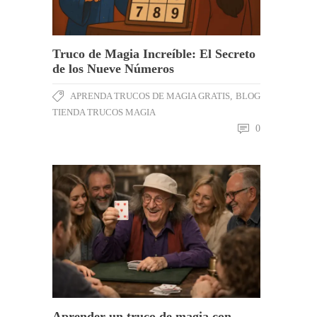
Truco de Magia Increíble: El Secreto
de los Nueve Números
APRENDA TRUCOS DE MAGIA GRATIS
,
BLOG
TIENDA TRUCOS MAGIA
0
Aprender un truco de magia con