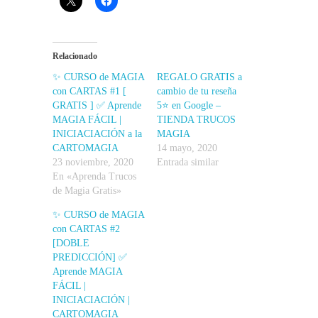
Relacionado
✨ CURSO de MAGIA
REGALO GRATIS a
con CARTAS #1 [
cambio de tu reseña
GRATIS ] ✅ Aprende
5⭐ en Google –
MAGIA FÁCIL |
TIENDA TRUCOS
INICIACIACIÓN a la
MAGIA
CARTOMAGIA
14 mayo, 2020
23 noviembre, 2020
Entrada similar
En «Aprenda Trucos
de Magia Gratis»
✨ CURSO de MAGIA
con CARTAS #2
[DOBLE
PREDICCIÓN] ✅
Aprende MAGIA
FÁCIL |
INICIACIACIÓN |
CARTOMAGIA