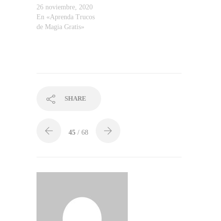
26 noviembre, 2020
En «Aprenda Trucos
de Magia Gratis»
SHARE
45
/ 68