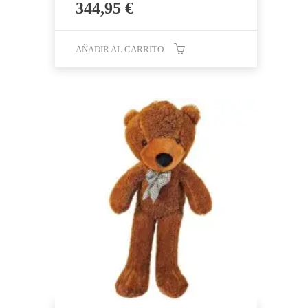
344,95
€
AÑADIR AL CARRITO