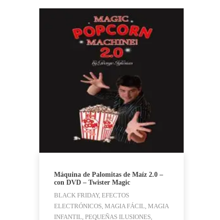
Máquina de Palomitas de Maíz 2.0 –
con DVD – Twister Magic
BLACK FRIDAY, EFECTOS
ELECTRÓNICOS, MAGIA FÁCIL, MAGIA
INFANTIL, PEQUEÑAS ILUSIONES,