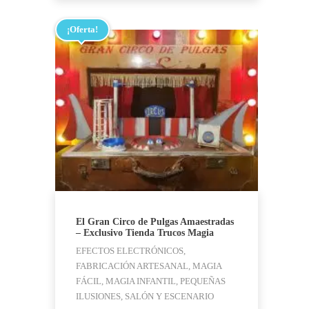
299,00 €.
29,95 €.
¡Oferta!
El Gran Circo de Pulgas Amaestradas
– Exclusivo Tienda Trucos Magia
EFECTOS ELECTRÓNICOS,
FABRICACIÓN ARTESANAL, MAGIA
FÁCIL, MAGIA INFANTIL, PEQUEÑAS
ILUSIONES, SALÓN Y ESCENARIO