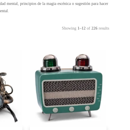
lidad mental, principios de la magia escénica o sugestión para hacer
ental.
Showing
1–12
of
226
results