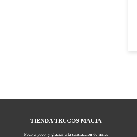
TIENDA TRUCOS MAGIA
Poco a poco, y gracias a la satisfacción de miles