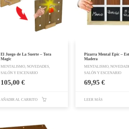
El Juego de La Suerte – Tora
Pizarra Mental Epic – Est
Magic
Madera
MENTALISMO, NOVEDADES,
MENTALISMO, NOVEDADE
SALÓN Y ESCENARIO
SALÓN Y ESCENARIO
105,00
€
69,95
€
AÑADIR AL CARRITO
LEER MÁS