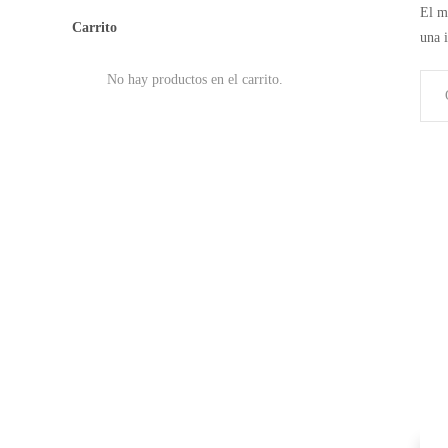
El me
Carrito
una i
No hay productos en el carrito.