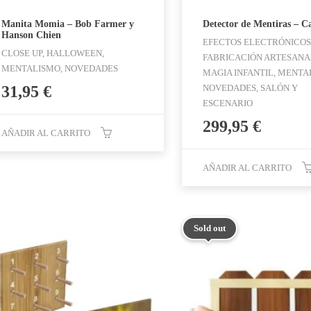
Manita Momia – Bob Farmer y
Detector de Mentiras – C
Hanson Chien
EFECTOS ELECTRÓNICOS
CLOSE UP, HALLOWEEN,
FABRICACIÓN ARTESANA
MENTALISMO, NOVEDADES
MAGIA INFANTIL, MENTA
31,95
€
NOVEDADES, SALÓN Y
ESCENARIO
299,95
€
AÑADIR AL CARRITO
AÑADIR AL CARRITO
Sold out