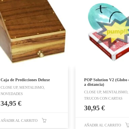
Caja de Predicciones Deluxe
POP Solution V2 (Globo 
a distancia)
CLOSE UP, MENTALISMO,
CLOSE UP, MENTALISMO,
NOVEDADES
TRUCOS CON CARTAS
34,95
€
30,95
€
AÑADIR AL CARRITO
AÑADIR AL CARRITO