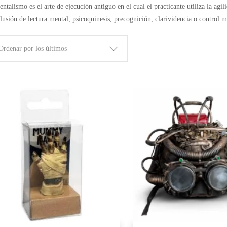
ntalismo es el arte de ejecución antiguo en el cual el practicante utiliza la agi
lusión de lectura mental, psicoquinesis, precognición, clarividencia o control m
Ordenar por los últimos