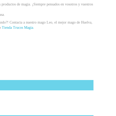
s productos de magia. ¡Siempre pensados en vosotros y vuestros
asa.
erando?! Contacta a nuestro mago Leo, el mejor mago de Huelva,
eb
Tienda Trucos Magia.