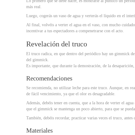
Lo primero que se debe hacer, es mostrarle al público un periódi
más real.
Luego, cogerás un vaso de agua y verterás el líquido en el inte
Al final, volvéis a verter el agua en el vaso, con mucho cuidado
incentivar a tus espectadores a compenetrarse con el acto.
Revelación del truco
El truco radica, en que dentro del periódico hay un gimmick de 
del gimmick.
Es importante, que durante la demostración, de la desaparición, 
Recomendaciones
Se recomienda, no utilizar leche para este truco. Aunque, en rea
de fácil vencimiento, ya que el olor es desagradable.
Además, debéis tener en cuenta, que a la hora de verter el agua
que el gimmick se mantenga un poco abierto, para que se pueda 
También, debéis recordar, practicar varias veces el truco, antes
Materiales