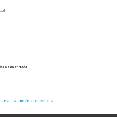
ios a esta entrada.
ocesan los datos de tus comentarios.