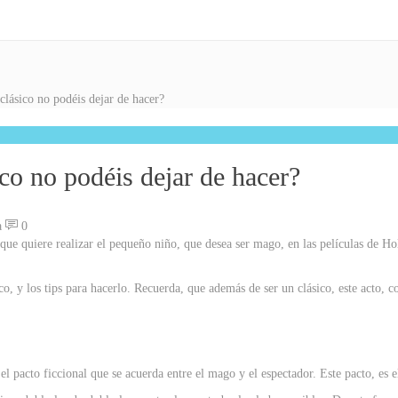
clásico no podéis dejar de hacer?
ico no podéis dejar de hacer?
a
0
que quiere realizar el pequeño niño, que desea ser mago, en las películas de H
co, y los tips para hacerlo. Recuerda, que además de ser un clásico, este acto,
l pacto ficcional que se acuerda entre el mago y el espectador. Este pacto, es 