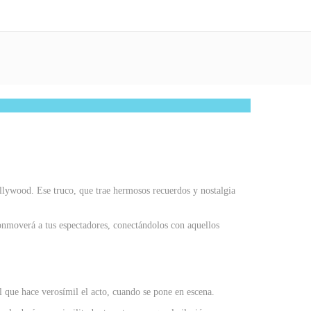
ollywood. Ese truco, que trae hermosos recuerdos y nostalgia
 conmoverá a tus espectadores, conectándolos con aquellos
el que hace verosímil el acto, cuando se pone en escena.