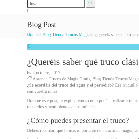
Blog Post
Home
>
Blog Tienda Trucos Magia
>
¿Queréis saber qué truco 
¿Queréis saber qué truco clás
by
2 octubre, 2017
Aprenda Trucos de Magia Gratis
,
Blog Tienda Trucos Magi
¿Se acordáis del truco del agua y el periódico?
Ese truquillo 
con vuestra niñez.
Durante este post, te explicaremos cómo podéis realizar este tru
recuerdos y sentimientos de su infancia.
¿Cómo puedes presentar el truco?
Debéis recordar, que lo más importante de un acto de magia, es e