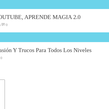
UTUBE, APRENDE MAGIA 2.0
a
0
sión Y Trucos Para Todos Los Niveles
0