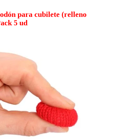
odón para cubilete (relleno
Pack 5 ud