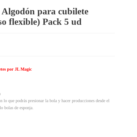
e Algodón para cubilete
so flexible) Pack 5 ud
etes por JL Magic
n
on lo que podrás presionar la bola y hacer producciones desde el
lo bolas de esponja.