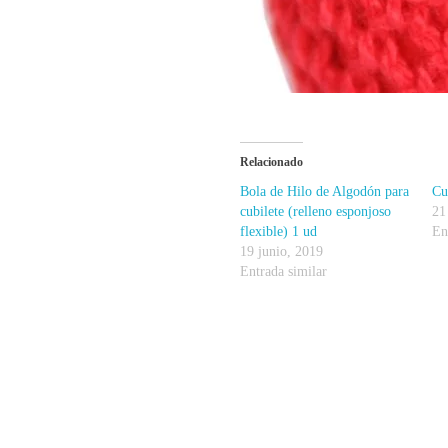
Relacionado
Bola de Hilo de Algodón para
Cu
cubilete (relleno esponjoso
21
flexible) 1 ud
En
19 junio, 2019
Entrada similar