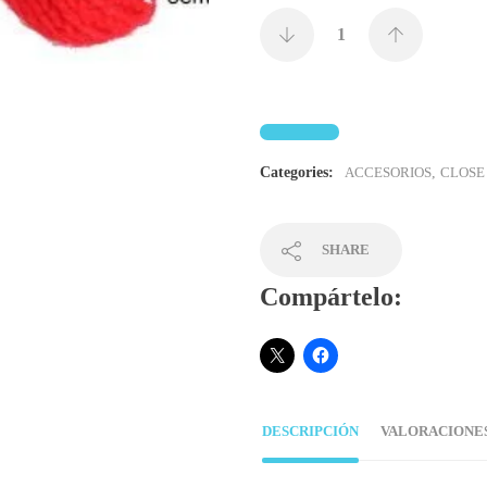
Categories:
ACCESORIOS
,
CLOSE
SHARE
Compártelo:
DESCRIPCIÓN
VALORACIONES 