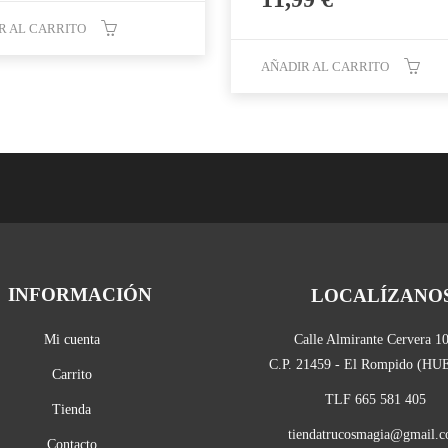
R AL CARRITO
AÑADIR AL CARRITO
INFORMACIÓN
LOCALÍZANO
Mi cuenta
Calle Almirante Cervera 1
C.P. 21459 - El Rompido (H
Carrito
TLF 665 581 405
Tienda
tiendatrucosmagia@gmail.
Contacto