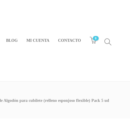
0
BLOG
MI CUENTA
CONTACTO
de Algodón para cubilete (relleno esponjoso flexible) Pack 5 ud