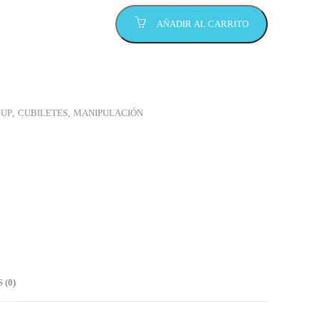
AÑADIR AL CARRITO
 UP
,
CUBILETES
,
MANIPULACIÓN
(0)