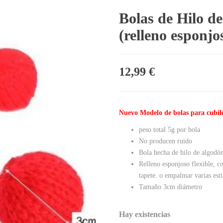
Bolas de Hilo d
(relleno esponjo
12,99
€
Nuevo Modelo de bolas para cubil
peso total 5g por bola
No producen ruido
Bola hecha de hilo de algodó
Relleno esponjoso flexible, c
tapete. o empalmar varias esti
Tamaño 3cm diámetro
Hay existencias