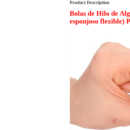
Product Description
Bolas de Hilo de Alg
esponjoso flexible) 