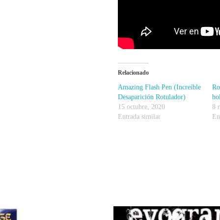
Relacionado
Amazing Flash Pen (Increíble
Ro
Desaparición Rotulador)
bo
15 octubre, 2020
8 
Entrada similar
En