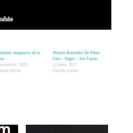
tulador desaparece de la
Sharpie Rotulador De Punta
lsa
Fina – Negro – Sin Trucar
noviembre, 2020
12 junio, 2017
trada similar
Entrada similar