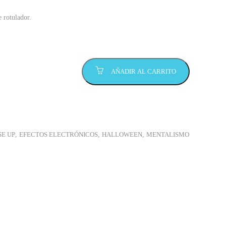
 rotulador.
AÑADIR AL CARRITO
E UP
,
EFECTOS ELECTRÓNICOS
,
HALLOWEEN
,
MENTALISMO