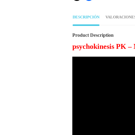
DESCRIPCIÓN
VALORACIONES 
Product Description
psychokinesis PK – 