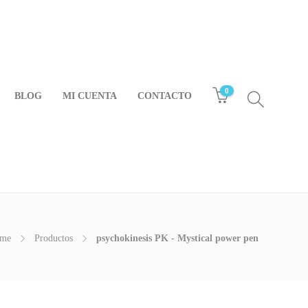
0
BLOG
MI CUENTA
CONTACTO
me
Productos
psychokinesis PK - Mystical power pen