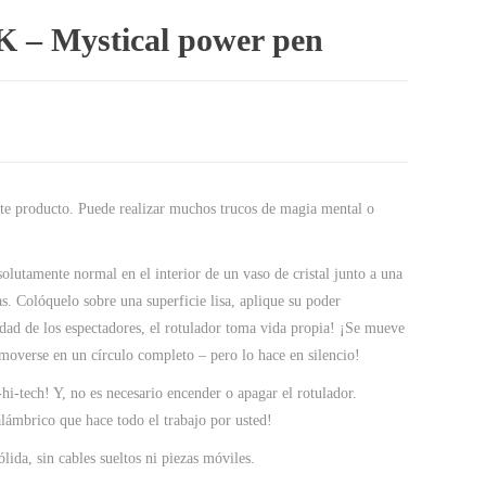
K – Mystical power pen
 este producto. Puede realizar muchos trucos de magia mental o
.
solutamente normal en el interior de un vaso de cristal junto a una
s. Colóquelo sobre una superficie lisa, aplique su poder
lidad de los espectadores, el rotulador toma vida propia! ¡Se mueve
moverse en un círculo completo – pero lo hace en silencio!
i-tech! Y, no es necesario encender o apagar el rotulador.
lámbrico que hace todo el trabajo por usted!
ida, sin cables sueltos ni piezas móviles.