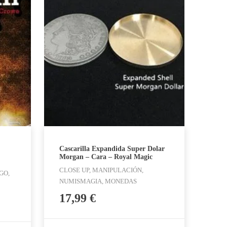
Cascarilla Expandida Super Dolar
Morgan – Cara – Royal Magic
CLOSE UP, MANIPULACIÓN,
GO,
NUMISMAGIA, MONEDAS
17,99
€