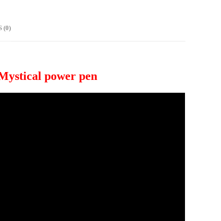
(0)
Mystical power pen