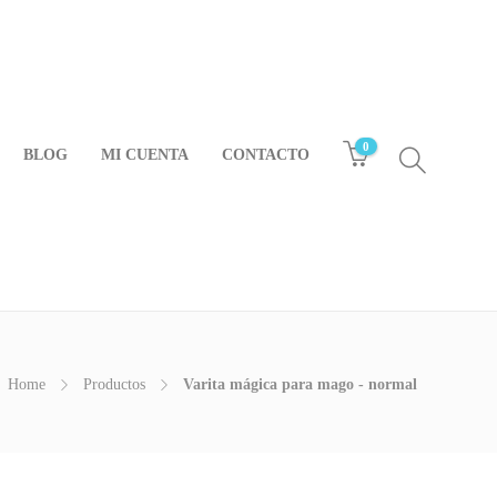
0
BLOG
MI CUENTA
CONTACTO
Home
Productos
Varita mágica para mago - normal