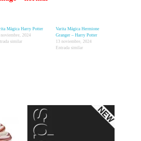
rita Mágica Harry Potter
Varita Mágica Hermione
 noviembre, 2024
Granger – Harry Potter
trada similar
13 noviembre, 2024
Entrada similar