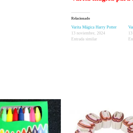
Relacionado
Varita Mágica Harry Potter
Va
13 noviembre, 2024
13
Entrada similar
En