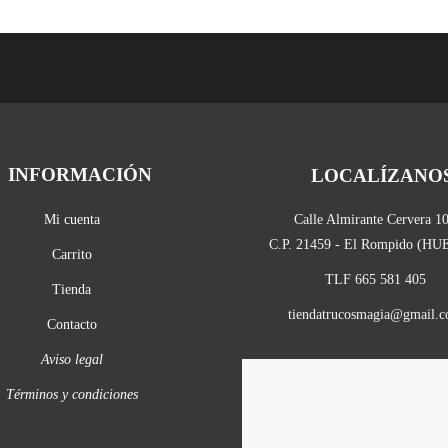
INFORMACIÓN
LOCALÍZANO
Mi cuenta
Calle Almirante Cervera 1
C.P. 21459 - El Rompido (H
Carrito
TLF 665 581 405
Tienda
tiendatrucosmagia@gmail.
Contacto
Aviso legal
Términos y condiciones