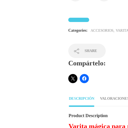
Categories:
ACCESORIOS
,
VARIT
SHARE
Compártelo:
DESCRIPCIÓN
VALORACIONES 
Product Description
Varita mágica para