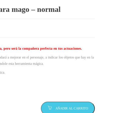
para mago – normal
a, pero será la compañera perfecta en tus actuaciones.
dará a mejorar en el personaje, a indicar los objetos que hay en la
ándole esta herramienta mágica.
ica.
AÑADIR AL CARRITO