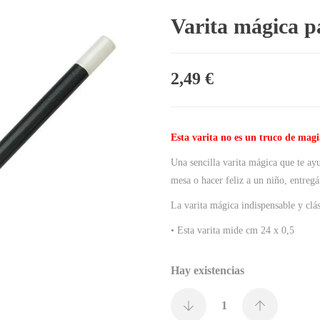
Varita mágica 
2,49
€
Esta varita no es un truco de magi
Una sencilla varita mágica que te ayu
mesa o hacer feliz a un niño, entreg
La varita mágica indispensable y clás
• Esta varita mide cm 24 x 0,5
Hay existencias