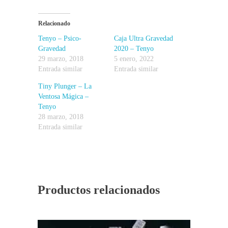
Relacionado
Tenyo – Psico-
Caja Ultra Gravedad
Gravedad
2020 – Tenyo
29 marzo, 2018
5 enero, 2022
Entrada similar
Entrada similar
Tiny Plunger – La
Ventosa Mágica –
Tenyo
28 marzo, 2018
Entrada similar
Productos relacionados