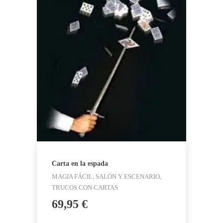
Carta en la espada
MAGIA FÁCIL, SALÓN Y ESCENARIO,
TRUCOS CON CARTAS
69,95
€