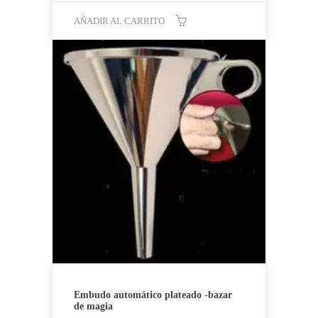
AÑADIR AL CARRITO
Embudo automático plateado -bazar
de magia