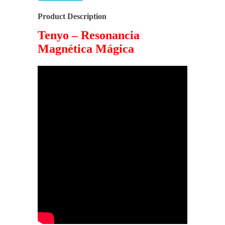
Product Description
Tenyo – Resonancia
Magnética Mágica