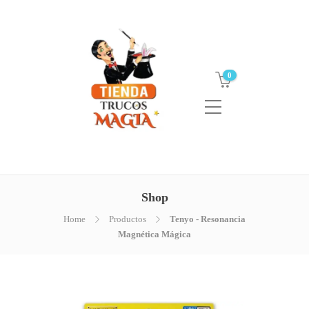
0
Shop
Home
Productos
Tenyo - Resonancia
Magnética Mágica