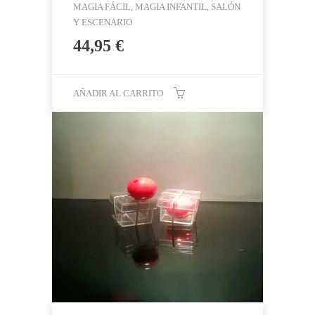
MAGIA FÁCIL, MAGIA INFANTIL, SALÓN
Y ESCENARIO
44,95
€
AÑADIR AL CARRITO