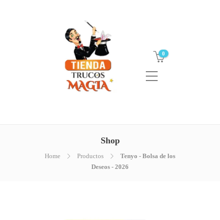
0
Shop
Home
Productos
Tenyo - Bolsa de los
Deseos - 2026