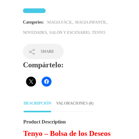
Categories:
MAGIA FÁCIL
,
MAGIA INFANTIL
,
NOVEDADES
,
SALÓN Y ESCENARIO
,
TENYO
SHARE
Compártelo:
DESCRIPCIÓN
VALORACIONES (0)
Product Description
Tenyo – Bolsa de los Deseos