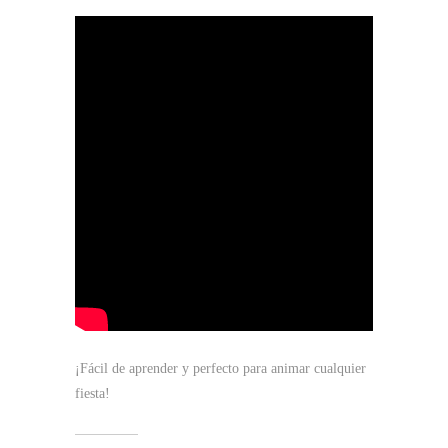
¡Fácil de aprender y perfecto para animar cualquier
fiesta!