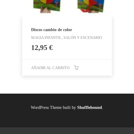
Discos cambio de color
MAGIA INFANTIL, SALÓN Y ESCENARIO
12,95
€
AÑADIR AL CARRITO
WordPress Theme built by
Shufflehound
.