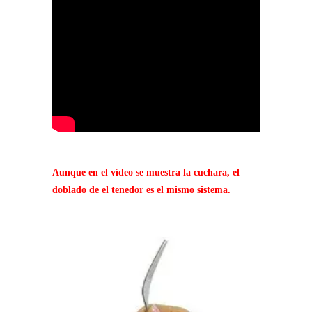
Aunque en el vídeo se muestra la cuchara, el
doblado de el tenedor es el mismo sistema.