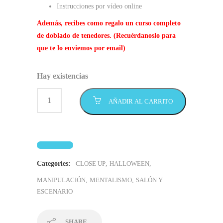
Instrucciones por vídeo online
Además, recibes como regalo un curso completo
de doblado de tenedores. (Recuérdanoslo para
que te lo enviemos por email)
Hay existencias
AÑADIR AL CARRITO
Categories:
CLOSE UP
,
HALLOWEEN
,
MANIPULACIÓN
,
MENTALISMO
,
SALÓN Y
ESCENARIO
SHARE