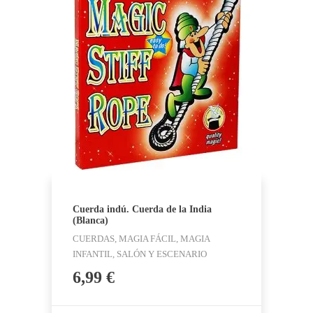
Cuerda indú. Cuerda de la India
(Blanca)
CUERDAS, MAGIA FÁCIL, MAGIA
INFANTIL, SALÓN Y ESCENARIO
6,99
€