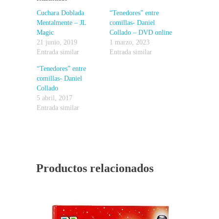
Cuchara Doblada
“Tenedores” entre
Mentalmente – JL
comillas- Daniel
Magic
Collado – DVD online
21 junio, 2019
1 marzo, 2023
Entrada similar
Entrada similar
“Tenedores” entre
comillas- Daniel
Collado
5 abril, 2017
Entrada similar
Productos relacionados