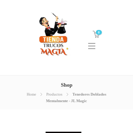
0
Shop
Home
Productos
Tenedores Doblados
Mentalmente - JL Magic