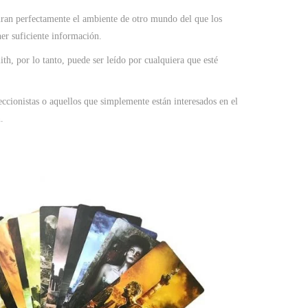
uran perfectamente el ambiente de otro mundo del que los
er suficiente información.
ith, por lo tanto, puede ser leído por cualquiera que esté
eccionistas o aquellos que simplemente están interesados en el
.