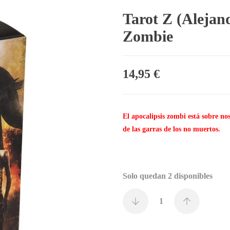
Tarot Z (Alejand
Zombie
14,95
€
El apocalipsis zombi está sobre no
de las garras de los no muertos.
Solo quedan 2 disponibles