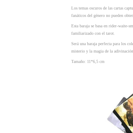
Los temas oscuros de las cartas capt
fanáticos del género no pueden obten
Esta baraja se basa en rider-waite-sm
familiarizado con el tarot.
Será una baraja perfecta para los col
misterio y la magia de la adivinación
Tamaño: 11*6,5 cm