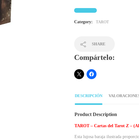
Category:
TAROT
SHARE
Compártelo:
DESCRIPCIÓN
VALORACIONES 
Product Description
TAROT – Cartas del Tarot Z – (Al
Esta lujosa baraja ilustrada proporci