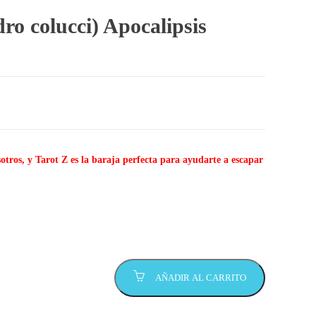
ro colucci) Apocalipsis
sotros, y Tarot Z es la baraja perfecta para ayudarte a escapar
AÑADIR AL CARRITO