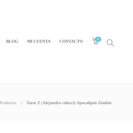
0
BLOG
MI CUENTA
CONTACTO
Productos
Tarot Z (Alejandro colucci) Apocalipsis Zombie