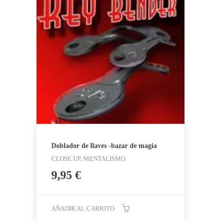
Doblador de llaves -bazar de magia
CLOSE UP, MENTALISMO
9,95
€
AÑADIR AL CARRITO