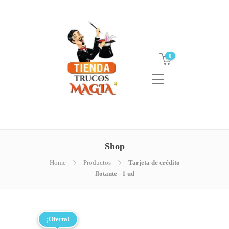
0
Shop
Home
Productos
Tarjeta de crédito
flotante - 1 ud
¡Oferta!