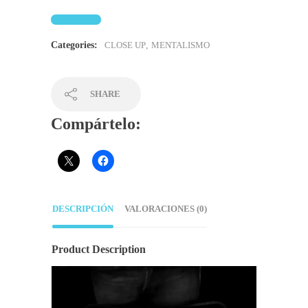
Categories:
CLOSE UP
,
MENTALISMO
SHARE
Compártelo:
DESCRIPCIÓN
VALORACIONES (0)
Product Description
Reproductor
de
vídeo