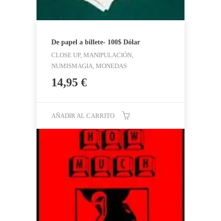
De papel a billete- 100$ Dólar
CLOSE UP, MANIPULACIÓN,
NUMISMAGIA, MONEDAS
14,95
€
AÑADIR AL CARRITO