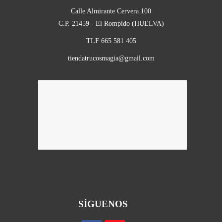
Calle Almirante Cervera 100
C.P. 21459 - El Rompido (HUELVA)
TLF 665 581 405
tiendatrucosmagia@gmail.com
SÍGUENOS