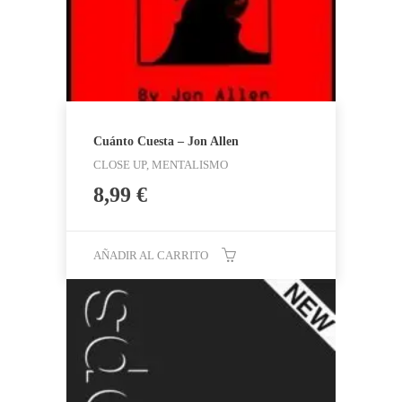
Cuánto Cuesta – Jon Allen
CLOSE UP, MENTALISMO
8,99
€
AÑADIR AL CARRITO