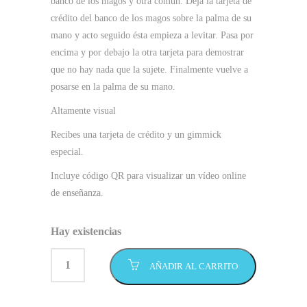
banco de los magos y otra común. Deja la tarjeta de
8,95 €.
6,95 €.
crédito del banco de los magos sobre la palma de su
mano y acto seguido ésta empieza a levitar. Pasa por
encima y por debajo la otra tarjeta para demostrar
que no hay nada que la sujete
. Finalmente vuelve a
posarse en la palma de su mano.
Altamente visual
Recibes una tarjeta de crédito y un gimmick
especial.
Incluye código QR para visualizar un vídeo online
de enseñanza.
Hay existencias
AÑADIR AL CARRITO