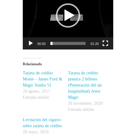
00:00
01:20
Relacionado
Tarjeta de crédito
Tarjeta de crédito
Monte – James Ford &
penetra 2 billetes
Magic Studio 51
(Penetración del eje
24 agosto, 2017
longitudinal) Astor
Entrada similar
Magic
30 noviembre, 2020
Entrada similar
Levitación del cigarro
sobre tarjeta de crédito
28 mayo, 2019