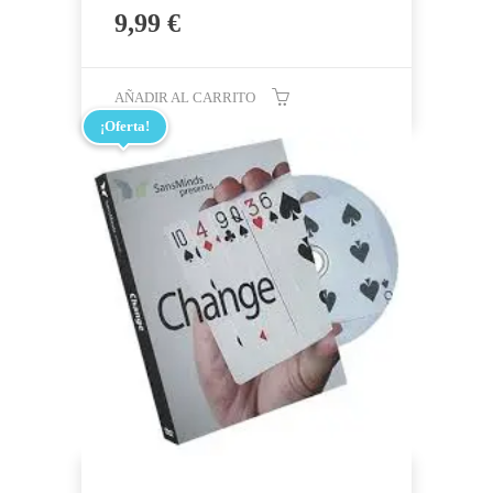
9,99
€
AÑADIR AL CARRITO
¡Oferta!