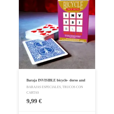
Baraja INVISIBLE bicycle- dorso azul
BARAJAS ESPECIALES, TRUCOS CON
CARTAS
9,99
€