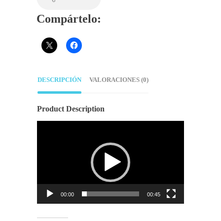
Compártelo:
DESCRIPCIÓN
VALORACIONES (0)
Product Description
Reproductor
de
vídeo
00:00
00:45