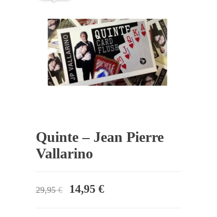
Quinte – Jean Pierre
Vallarino
El
El
14,95
€
29,95
€
precio
precio