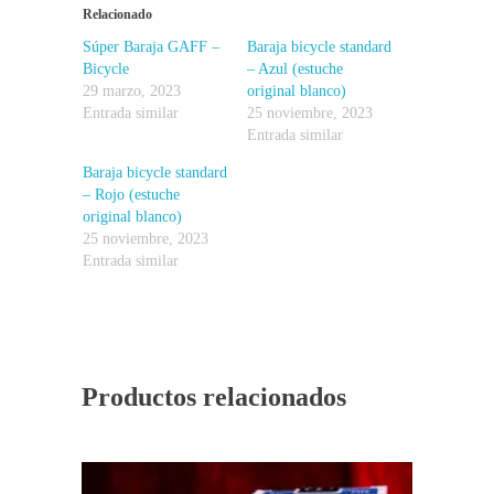
Relacionado
Súper Baraja GAFF –
Baraja bicycle standard
Bicycle
– Azul (estuche
29 marzo, 2023
original blanco)
Entrada similar
25 noviembre, 2023
Entrada similar
Baraja bicycle standard
– Rojo (estuche
original blanco)
25 noviembre, 2023
Entrada similar
Productos relacionados