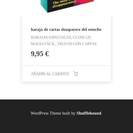
baraja de cartas desaparece del estuche
BARAJAS ESPECIALES, CLOSE UP,
MAGIA FÁCIL, TRUCOS CON CARTAS
9,95
€
AÑADIR AL CARRITO
WordPress Theme built by
Shufflehound
.