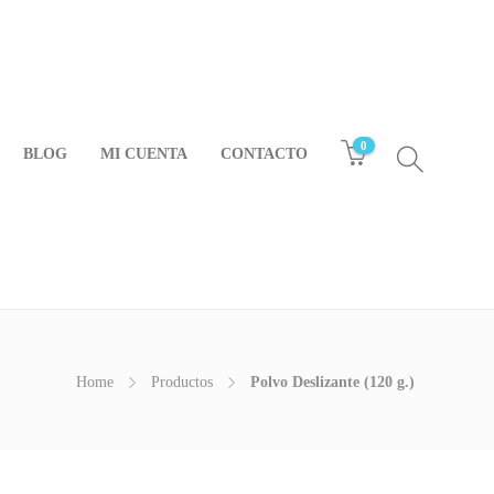
0
BLOG
MI CUENTA
CONTACTO
Home
Productos
Polvo Deslizante (120 g.)