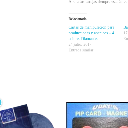
Ahora tus barajas siempre estarán co
Relacionado
Cartas de manipulación para
Ba
producciones y abanicos – 4
17
colores Diamantes
En
24 julio, 2017
Entrada similar