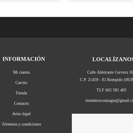
INFORMACIÓN
LOCALÍZANO
Mi cuenta
Calle Almirante Cervera 1
C.P. 21459 - El Rompido (H
Carrito
TLF 665 581 405
Tienda
tiendatrucosmagia@gmail.
Contacto
Aviso legal
Términos y condiciones