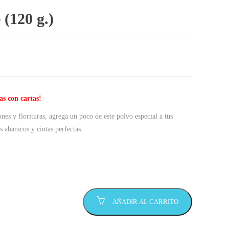
 (120 g.)
as con cartas!
ones y florituras, agrega un poco de este polvo especial a tus
s abanicos y cintas perfectas.
AÑADIR AL CARRITO