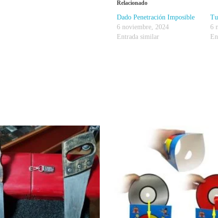
Relacionado
Dado Penetración Imposible
Tu
6 noviembre, 2024
6 
Entrada similar
En