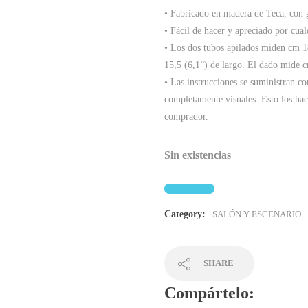
• Fabricado en madera de Teca, con g
• Fácil de hacer y apreciado por cual
• Los dos tubos apilados miden cm 1
15,5 (6,1”) de largo. El dado mide c
• Las instrucciones se suministran c
completamente visuales. Esto los hac
comprador.
Sin existencias
Category:
SALÓN Y ESCENARIO
SHARE
Compártelo: