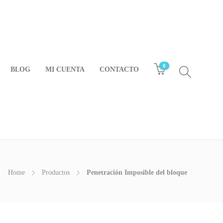
0
BLOG
MI CUENTA
CONTACTO
Home
Productos
Penetración Imposible del bloque