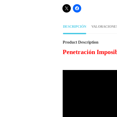
DESCRIPCIÓN
VALORACIONES 
Product Description
Penetración Imposib