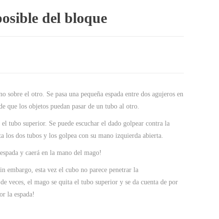
osible del bloque
no sobre el otro. Se pasa una pequeña espada entre dos agujeros en
de que los objetos puedan pasar de un tubo al otro.
el tubo superior. Se puede escuchar el dado golpear contra la
a los dos tubos y los golpea con su mano izquierda abierta.
 espada y caerá en la mano del mago!
Sin embargo, esta vez el cubo no parece penetrar la
de veces, el mago se quita el tubo superior y se da cuenta de por
or la espada!