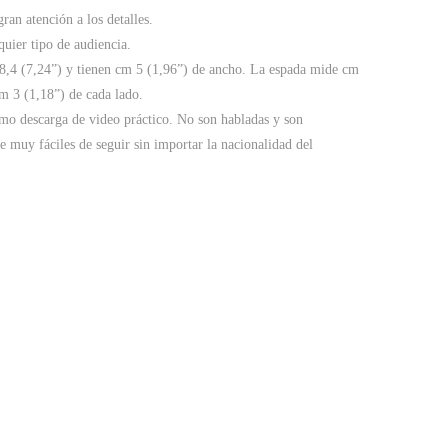
ran atención a los detalles.
quier tipo de audiencia.
8,4 (7,24”) y tienen cm 5 (1,96”) de ancho. La espada mide cm
m 3 (1,18”) de cada lado.
omo descarga de video práctico. No son habladas y son
e muy fáciles de seguir sin importar la nacionalidad del