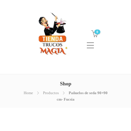
0
Shop
Home
Productos
Pañuelos de seda 90×90
cm- Fucsia