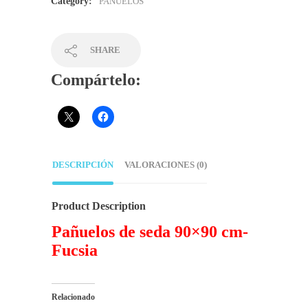
Category:
PAÑUELOS
SHARE
Compártelo:
DESCRIPCIÓN
VALORACIONES (0)
Product Description
Pañuelos de seda 90×90 cm-
Fucsia
Relacionado