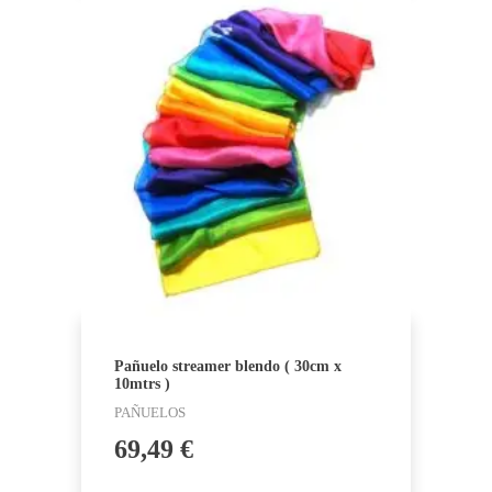
Pañuelo streamer blendo ( 30cm x
10mtrs )
PAÑUELOS
69,49
€