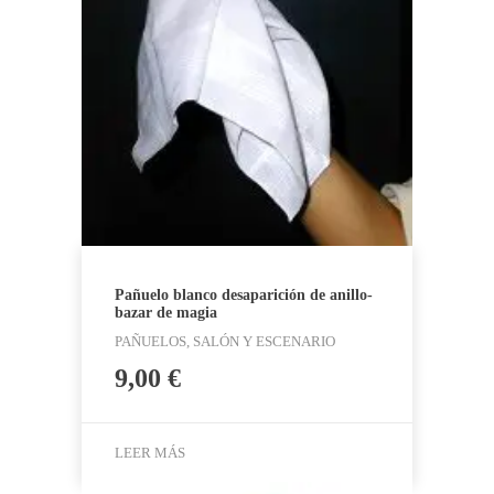
Pañuelo blanco desaparición de anillo-
bazar de magia
PAÑUELOS, SALÓN Y ESCENARIO
9,00
€
LEER MÁS