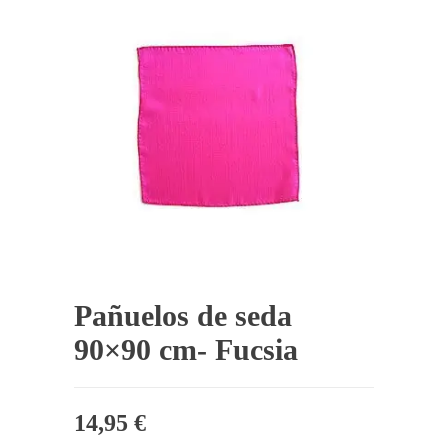
Pañuelos de seda
90×90 cm- Fucsia
14,95
€