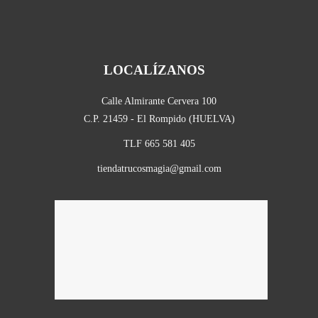
LOCALÍZANOS
Calle Almirante Cervera 100
C.P. 21459 - El Rompido (HUELVA)
TLF 665 581 405
tiendatrucosmagia@gmail.com