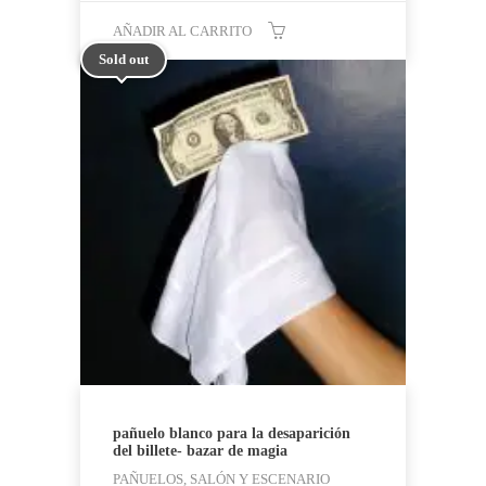
AÑADIR AL CARRITO
Sold out
pañuelo blanco para la desaparición
del billete- bazar de magia
PAÑUELOS, SALÓN Y ESCENARIO