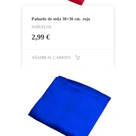
Pañuelo de seda 30×30 cm- rojo
PAÑUELOS
2,99
€
AÑADIR AL CARRITO