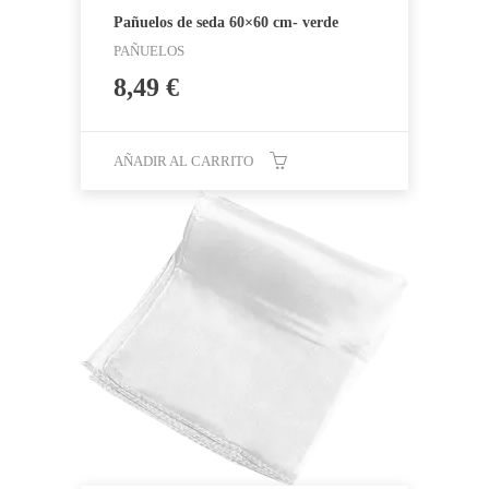
Pañuelos de seda 60×60 cm- verde
PAÑUELOS
8,49
€
AÑADIR AL CARRITO