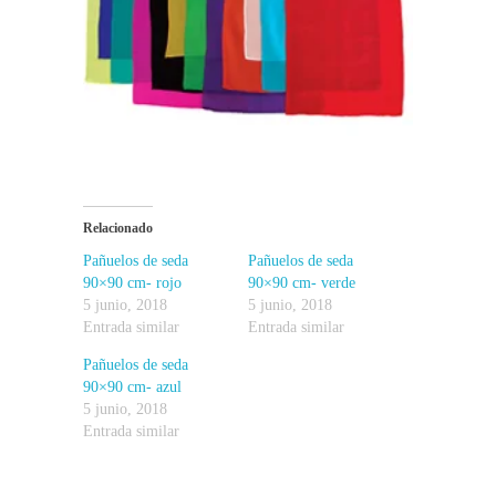
Relacionado
Pañuelos de seda
Pañuelos de seda
90×90 cm- rojo
90×90 cm- verde
5 junio, 2018
5 junio, 2018
Entrada similar
Entrada similar
Pañuelos de seda
90×90 cm- azul
5 junio, 2018
Entrada similar