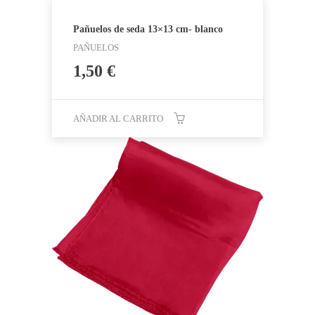
Pañuelos de seda 13×13 cm- blanco
PAÑUELOS
1,50
€
AÑADIR AL CARRITO