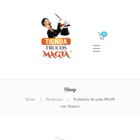
0
Shop
Home
Productos
Pañuelos de seda 90x90
cm- blanco