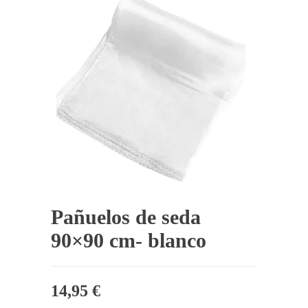
Pañuelos de seda
90×90 cm- blanco
14,95
€