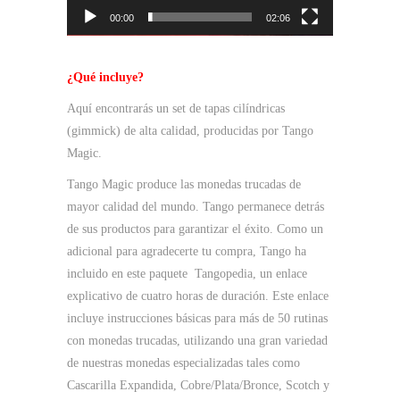
00:00
02:06
¿Qué incluye?
Aquí encontrarás un set de tapas cilíndricas
(gimmick) de alta calidad, producidas por Tango
Magic.
Tango Magic produce las monedas trucadas de
mayor calidad del mundo. Tango permanece detrás
de sus productos para garantizar el éxito. Como un
adicional para agradecerte tu compra, Tango ha
incluido en este paquete Tangopedia, un enlace
explicativo de cuatro horas de duración. Este enlace
incluye instrucciones básicas para más de 50 rutinas
con monedas trucadas, utilizando una gran variedad
de nuestras monedas especializadas tales como
Cascarilla Expandida, Cobre/Plata/Bronce, Scotch y