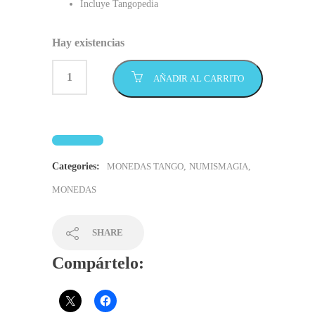
Incluye Tangopedia
Hay existencias
AÑADIR AL CARRITO
Categories:
MONEDAS TANGO
,
NUMISMAGIA,
MONEDAS
SHARE
Compártelo: