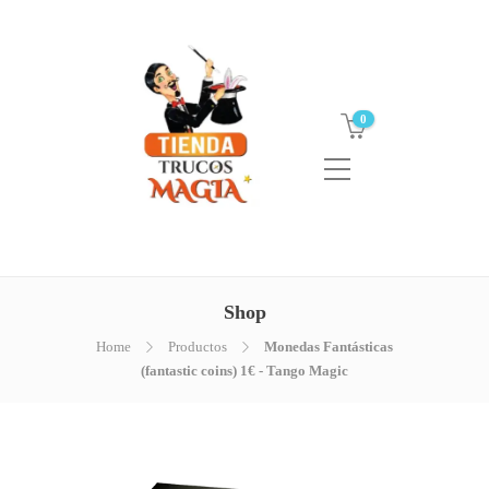
0
Shop
Home
Productos
Monedas Fantásticas
(fantastic coins) 1€ - Tango Magic