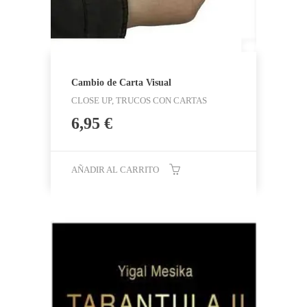
Cambio de Carta Visual
CLOSE UP, TRUCOS CON CARTAS
6,95
€
AÑADIR AL CARRITO