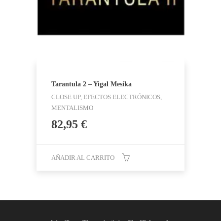
Tarantula 2 – Yigal Mesika
CLOSE UP, EFECTOS ELECTRÓNICOS,
MENTALISMO
82,95
€
AÑADIR AL CARRITO