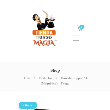
0
Shop
Home
Productos
Moneda Flipper 2 €
(Magnética) – Tango
¡Oferta!