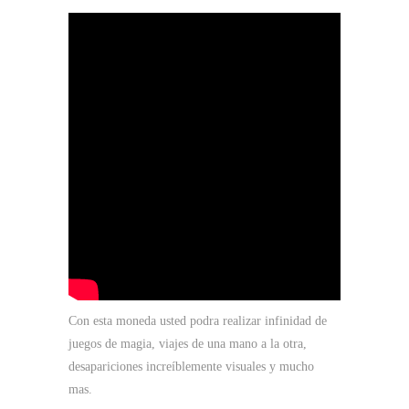
Con esta moneda usted podra realizar infinidad de
juegos de magia, viajes de una mano a la otra,
desapariciones increíblemente visuales y mucho
mas.