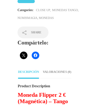
Categories:
CLOSE UP
,
MONEDAS TANGO
,
NUMISMAGIA, MONEDAS
SHARE
Compártelo:
DESCRIPCIÓN
VALORACIONES (0)
Product Description
Moneda Flipper 2 €
(Magnética) – Tango