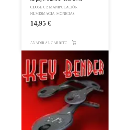
CLOSE UP, MANIPULACIÓN,
NUMISMAGIA, MONEDAS
14,95
€
AÑADIR AL CARRITO