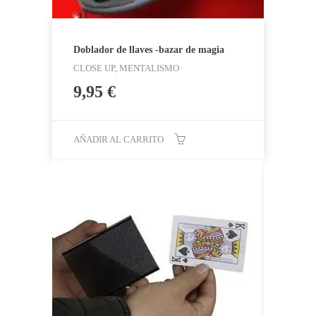
Doblador de llaves -bazar de magia
CLOSE UP, MENTALISMO
9,95
€
AÑADIR AL CARRITO