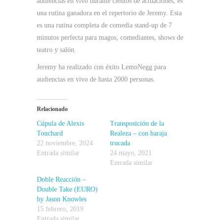
audiencias en vivo durante cientos de actuaciones, es
una rutina ganadora en el repertorio de Jeremy. Esta
es una rutina completa de comedia stand-up de 7
minutos perfecta para magos, comediantes, shows de
teatro y salón.
Jeremy ha realizado con éxito LemoNegg para
audiencias en vivo de hasta 2000 personas.
Relacionado
Cúpula de Alexis
Transposición de la
Touchard
Realeza – con baraja
22 noviembre, 2024
trucada
Entrada similar
24 mayo, 2021
Entrada similar
Doble Reacción –
Double Take (EURO)
by Jason Knowles
15 febrero, 2019
Entrada similar