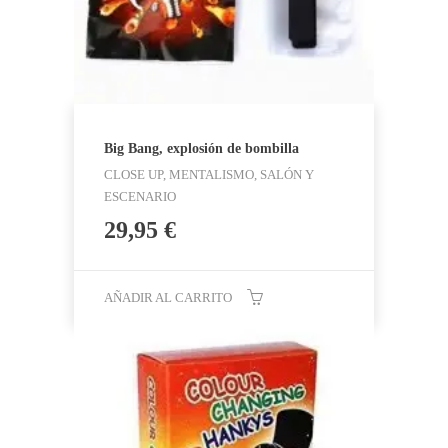
Big Bang, explosión de bombilla
CLOSE UP, MENTALISMO, SALÓN Y
ESCENARIO
29,95
€
AÑADIR AL CARRITO