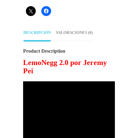
DESCRIPCIÓN
VALORACIONES (0)
Product Description
LemoNegg 2.0 por Jeremy
Pei