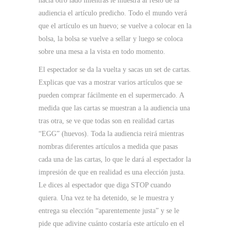
hacia otro lado mientras le muestra al resto de la
audiencia el artículo predicho. Todo el mundo verá
que el artículo es un huevo; se vuelve a colocar en la
bolsa, la bolsa se vuelve a sellar y luego se coloca
sobre una mesa a la vista en todo momento.
El espectador se da la vuelta y sacas un set de cartas.
Explicas que vas a mostrar varios artículos que se
pueden comprar fácilmente en el supermercado. A
medida que las cartas se muestran a la audiencia una
tras otra, se ve que todas son en realidad cartas
“EGG” (huevos). Toda la audiencia reirá mientras
nombras diferentes artículos a medida que pasas
cada una de las cartas, lo que le dará al espectador la
impresión de que en realidad es una elección justa.
Le dices al espectador que diga STOP cuando
quiera. Una vez te ha detenido, se le muestra y
entrega su elección “aparentemente justa” y se le
pide que adivine cuánto costaría este artículo en el