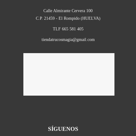
Calle Almirante Cervera 100
C.P. 21459 - El Rompido (HUELVA)
TLF 665 581 405
tiendatrucosmagia@gmail.com
SÍGUENOS