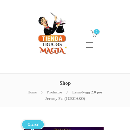
0
Shop
Home
Productos
LemoNegg 2.0 por
Jeremy Pei (JUEGAZO)
¡Oferta!