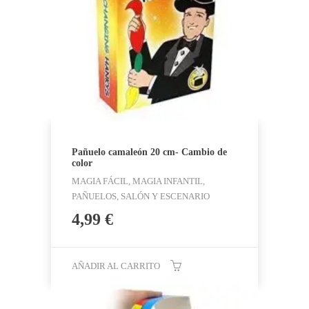
Pañuelo camaleón 20 cm- Cambio de
color
MAGIA FÁCIL, MAGIA INFANTIL,
PAÑUELOS, SALÓN Y ESCENARIO
4,99
€
AÑADIR AL CARRITO