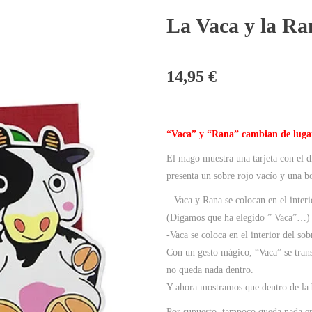
La Vaca y la Ra
14,95
€
“Vaca” y “Rana” cambian de luga
El mago muestra una tarjeta con el d
presenta un sobre rojo vacío y una bo
– Vaca y Rana se colocan en el inter
(Digamos que ha elegido ” Vaca”…)
-Vaca se coloca en el interior del so
Con un gesto mágico, “Vaca” se tran
no queda nada dentro.
Y ahora mostramos que dentro de la
Por supuesto, tampoco queda nada e