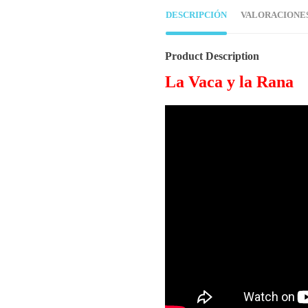
DESCRIPCIÓN
VALORACIONES 
Product Description
La Vaca y la Rana