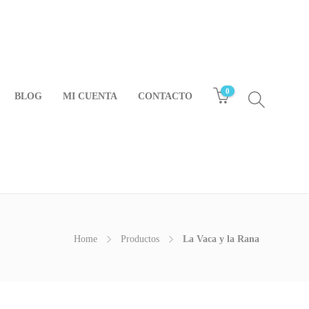
0
BLOG
MI CUENTA
CONTACTO
Home
Productos
La Vaca y la Rana