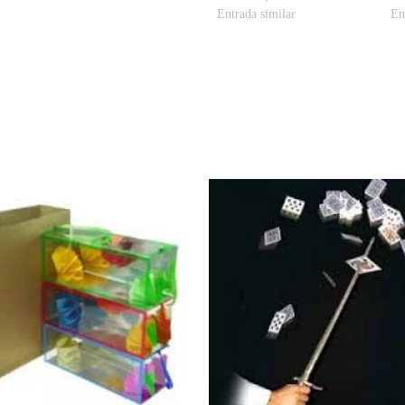
Entrada similar
En