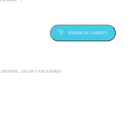
AÑADIR AL CARRITO
 INFANTIL
,
SALÓN Y ESCENARIO