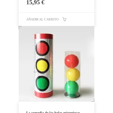
15,95
€
AÑADIR AL CARRITO
La comedia de las bolas misteriosas