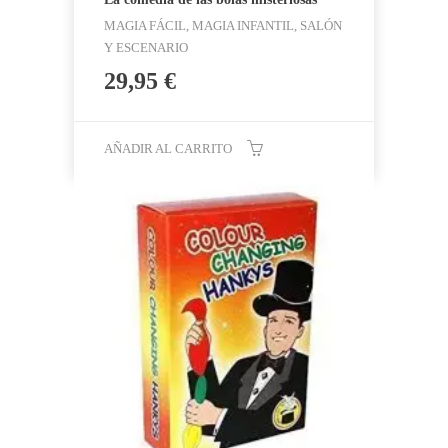
MAGIA FÁCIL, MAGIA INFANTIL, SALÓN
Y ESCENARIO
29,95
€
AÑADIR AL CARRITO