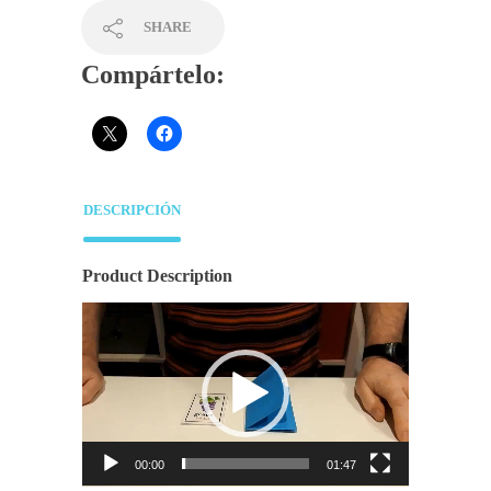
SHARE
Compártelo:
DESCRIPCIÓN
Product Description
Reproductor
de
vídeo
00:00
01:47