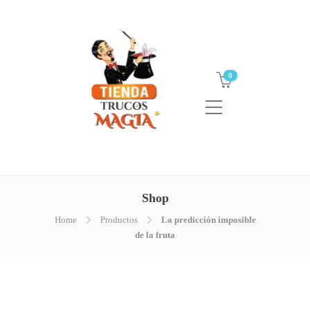
0
Shop
Home
Productos
La predicción imposible
de la fruta