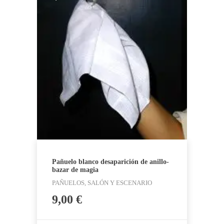
Pañuelo blanco desaparición de anillo-
bazar de magia
PAÑUELOS, SALÓN Y ESCENARIO
9,00
€