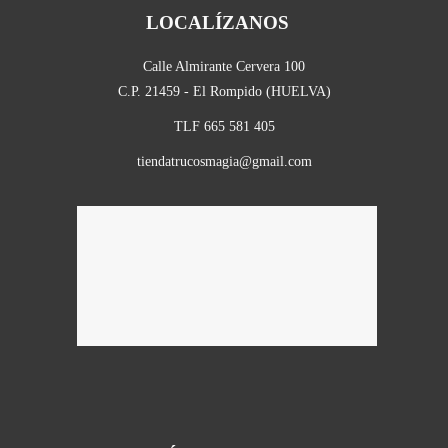
LOCALÍZANOS
Calle Almirante Cervera 100
C.P. 21459 - El Rompido (HUELVA)
TLF 665 581 405
tiendatrucosmagia@gmail.com