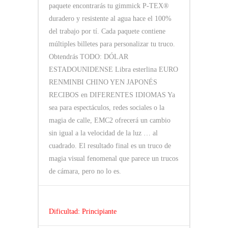
paquete encontrarás tu gimmick P-TEX®
duradero y resistente al agua hace el 100%
del trabajo por tí. Cada paquete contiene
múltiples billetes para personalizar tu truco.
Obtendrás TODO: DÓLAR
ESTADOUNIDENSE Libra esterlina EURO
RENMINBI CHINO YEN JAPONÉS
RECIBOS en DIFERENTES IDIOMAS Ya
sea para espectáculos, redes sociales o la
magia de calle, EMC2 ofrecerá un cambio
sin igual a la velocidad de la luz … al
cuadrado. El resultado final es un truco de
magia visual fenomenal que parece un trucos
de cámara, pero no lo es.
Dificultad: Principiante