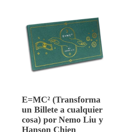
E=MC² (Transforma
un Billete a cualquier
cosa) por Nemo Liu y
Hanson Chien