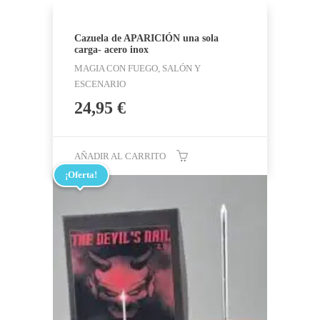
Cazuela de APARICIÓN una sola
carga- acero inox
MAGIA CON FUEGO, SALÓN Y
ESCENARIO
24,95
€
AÑADIR AL CARRITO
¡Oferta!