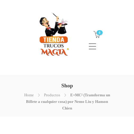
0
Shop
Home
Productos
E=MC² (Transforma un
Billete a cualquier cosa) por Nemo Liu y Hanson
Chien