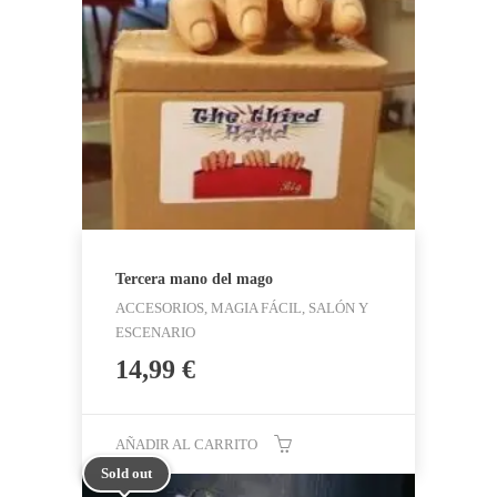
Tercera mano del mago
ACCESORIOS, MAGIA FÁCIL, SALÓN Y
ESCENARIO
14,99
€
AÑADIR AL CARRITO
Sold out