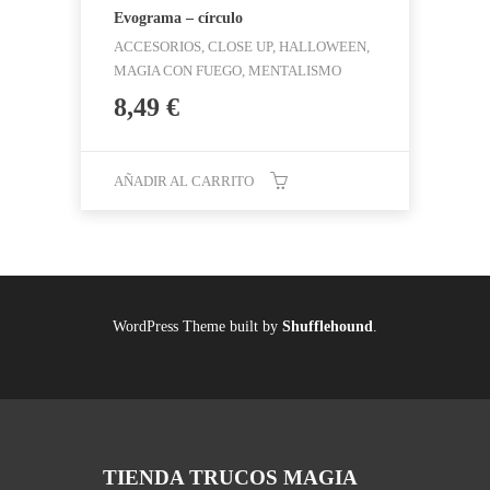
Evograma – círculo
ACCESORIOS, CLOSE UP, HALLOWEEN,
MAGIA CON FUEGO, MENTALISMO
8,49
€
AÑADIR AL CARRITO
WordPress Theme built by
Shufflehound
.
TIENDA TRUCOS MAGIA