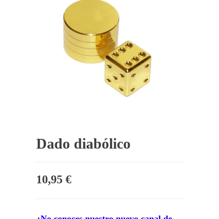
Dado diabólico
10,95
€
¿No conoces nuestro nuevo canal de