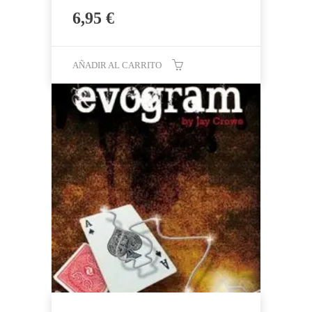
6,95
€
AÑADIR AL CARRITO