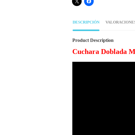
DESCRIPCIÓN
VALORACIONES 
Product Description
Cuchara Doblada M