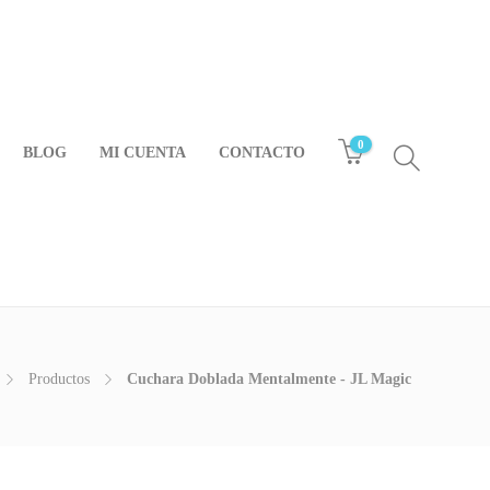
0
BLOG
MI CUENTA
CONTACTO
Productos
Cuchara Doblada Mentalmente - JL Magic