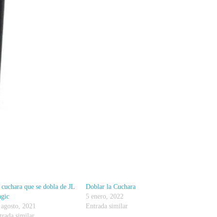
 cuchara que se dobla de JL
Doblar la Cuchara
gic
5 enero, 2022
 agosto, 2021
Entrada similar
trada similar