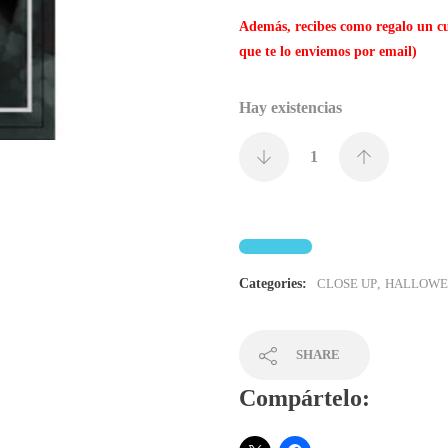
Además, recibes como regalo un c
que te lo enviemos por email)
Hay existencias
Categories:
CLOSE UP
,
HALLOWE
SHARE
Compártelo: