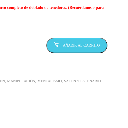
urso completo de doblado de tenedores. (Recuérdanoslo para
AÑADIR AL CARRITO
EN
,
MANIPULACIÓN
,
MENTALISMO
,
SALÓN Y ESCENARIO