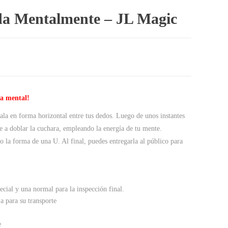
a Mentalmente – JL Magic
ía mental!
ala en forma horizontal entre tus dedos. Luego de unos instantes
 a doblar la cuchara, empleando la energía de tu mente.
 la forma de una U. Al final, puedes entregarla al público para
ecial y una normal para la inspección final.
a para su transporte
e