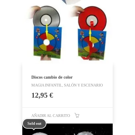
Discos cambio de color
MAGIA INFANTIL, SALÓN Y ESCENARIO
12,95
€
AÑADIR AL CARRITO
Sold out