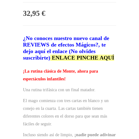
32,95
€
¿No conoces nuestro nuevo canal de
REVIEWS de efectos Mágicos?, te
dejo aquí el enlace (No olvides
suscribirte
)
ENLACE PINCHE AQUÍ
¡La rutina clásica de Monte, ahora para
espectáculos infantiles!
Una rutina trifásica con un final matador.
El mago comienza con tres cartas en blanco y un
conejo en la cuarta. Las cartas también tienen
diferentes colores en el dorso para que sean más
fáciles de seguir.
Incluso siendo así de limpio,
¡nadie puede adivinar