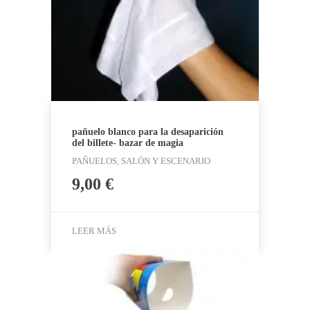
pañuelo blanco para la desaparición
del billete- bazar de magia
PAÑUELOS, SALÓN Y ESCENARIO
9,00
€
LEER MÁS