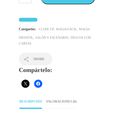
Categories:
CLOSE UP
,
MAGIA FÁCIL
,
MAGIA
INFANTIL
,
SALÓN Y ESCENARIO
,
TRUCOS CON
CARTAS
SHARE
Compártelo:
DESCRIPCIÓN
VALORACIONES (0)