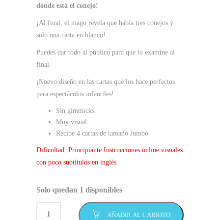
dónde está el conejo!
¡Al final, el mago revela que había tres conejos y
solo una carta en blanco!
Puedes dar todo al público para que lo examine al
final.
¡Nuevo diseño en las cartas que los hace perfectos
para espectáculos infantiles!
Sin gimmicks.
Muy visual
Recibe 4 cartas de tamaño Jumbo.
Dificultad: Principiante Instrucciones online visuales
con poco subtítulos en inglés.
Solo quedan 1 disponibles
AÑADIR AL CARRITO