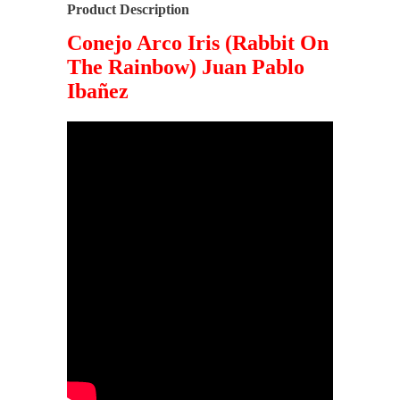
Product Description
Conejo Arco Iris (Rabbit On
The Rainbow) Juan Pablo
Ibañez