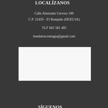
LOCALÍZANOS
Calle Almirante Cervera 100
C.P. 21459 - El Rompido (HUELVA)
TLF 665 581 405
tiendatrucosmagia@gmail.com
SÍGUENOS