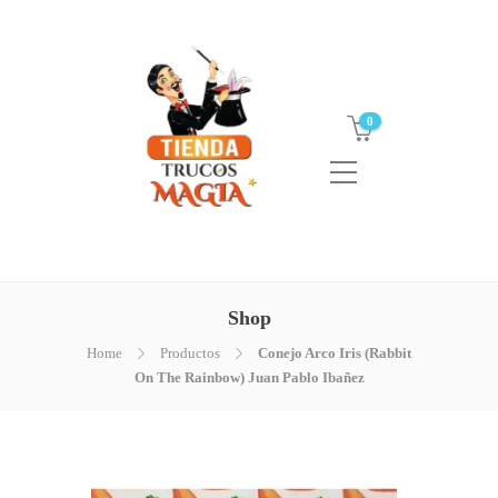
0
Shop
Home
Productos
Conejo Arco Iris (Rabbit
On The Rainbow) Juan Pablo Ibañez