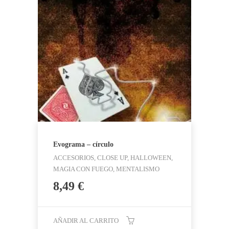
Evograma – círculo
ACCESORIOS, CLOSE UP, HALLOWEEN,
MAGIA CON FUEGO, MENTALISMO
8,49
€
AÑADIR AL CARRITO