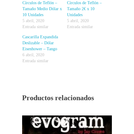
Círculos de Teflón –
Círculos de Teflón –
Tamaño Medio Dólar x
Tamaño 2€ x 10
10 Unidades
Unidades
5 abril, 2020
5 abril, 2020
Entrada similar
Entrada similar
Cascarilla Expandida
Deslizable – Dólar
Eisenhower – Tango
6 abril, 2020
Entrada similar
Productos relacionados