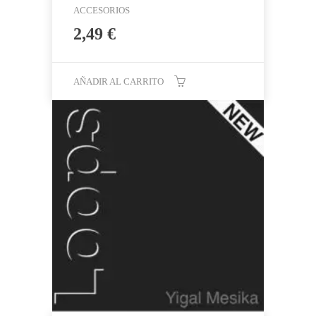
ACCESORIOS
2,49
€
AÑADIR AL CARRITO