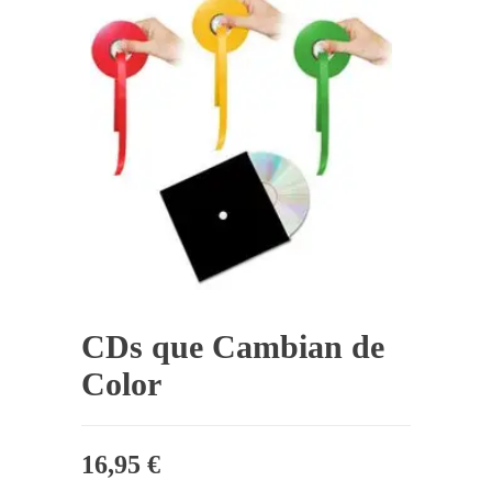
CDs que Cambian de
Color
16,95
€