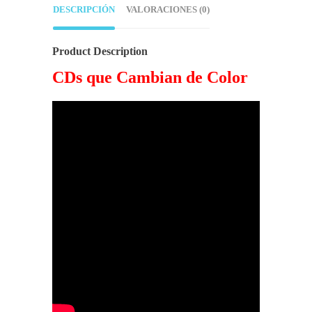
DESCRIPCIÓN
VALORACIONES (0)
Product Description
CDs que Cambian de Color