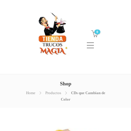
0
Shop
Home
Productos
CDs que Cambian de
Color