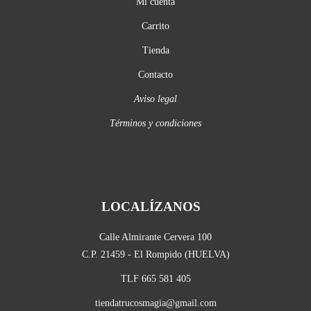
Mi cuenta
Carrito
Tienda
Contacto
Aviso legal
Términos y condiciones
LOCALÍZANOS
Calle Almirante Cervera 100
C.P. 21459 - El Rompido (HUELVA)
TLF 665 581 405
tiendatrucosmagia@gmail.com