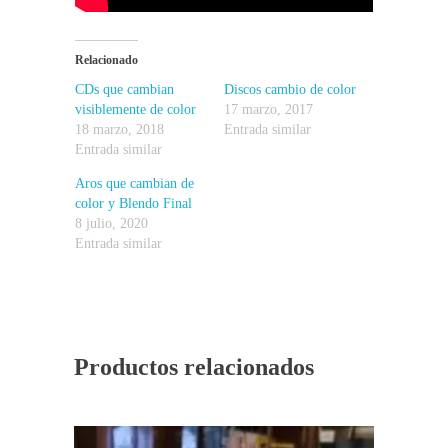
Relacionado
CDs que cambian
Discos cambio de color
visiblemente de color
17 marzo, 2017
18 marzo, 2018
Entrada similar
Entrada similar
Aros que cambian de
color y Blendo Final
8 julio, 2020
Entrada similar
Productos relacionados