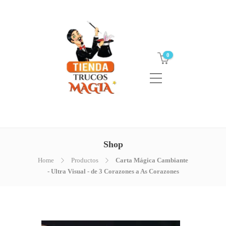
0
Shop
Home
Productos
Carta Mágica Cambiante
- Ultra Visual - de 3 Corazones a As Corazones