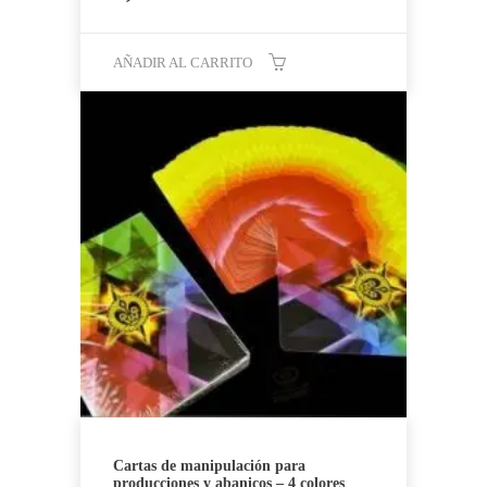
AÑADIR AL CARRITO
Cartas de manipulación para
producciones y abanicos – 4 colores