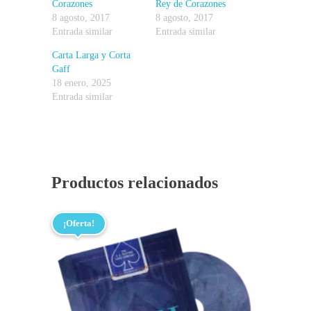
Corazones
Rey de Corazones
8 agosto, 2017
8 agosto, 2017
Entrada similar
Entrada similar
Carta Larga y Corta
Gaff
18 enero, 2025
Entrada similar
Productos relacionados
¡Oferta!