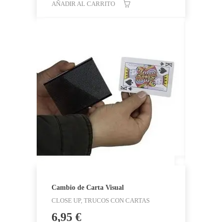
AÑADIR AL CARRITO
Cambio de Carta Visual
CLOSE UP, TRUCOS CON CARTAS
6,95
€