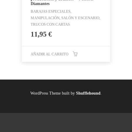
Diamantes
BARAJAS ESPECIALES,
MANIPULACIÓN, SALÓN Y ESCENARIO,
TRUCOS CON CARTAS
11,95
€
AÑADIR AL CARRITO
WordPress Theme built by
Shufflehound
.