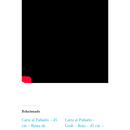
Relacionado
Carta al Pañuelo – 45
Carta al Pañuelo –
cm – Reina de
Gosh – Rojo – 45 cm –