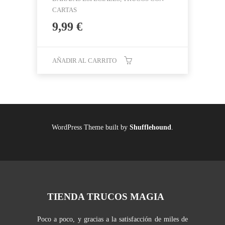
CARTAS
9,99
€
AÑADIR AL CARRITO
WordPress Theme built by
Shufflehound
.
TIENDA TRUCOS MAGIA
Poco a poco, y gracias a la satisfacción de miles de