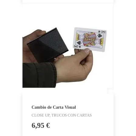
34,95 €.
24,95 €.
Cambio de Carta Visual
CLOSE UP, TRUCOS CON CARTAS
6,95
€