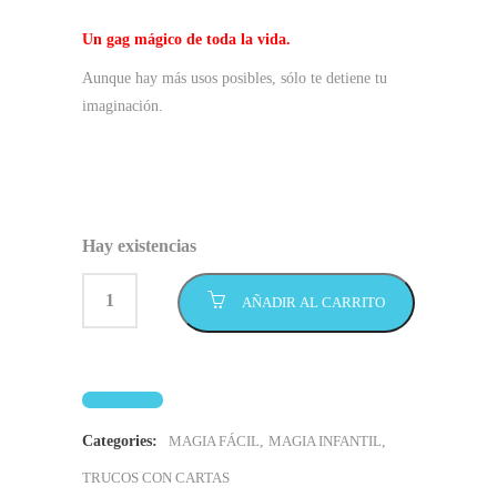
Un gag mágico de toda la vida.
Aunque hay más usos posibles, sólo te detiene tu
imaginación.
Hay existencias
AÑADIR AL CARRITO
Categories:
MAGIA FÁCIL
,
MAGIA INFANTIL
,
TRUCOS CON CARTAS