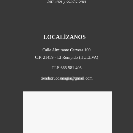
Términos y condiciones
LOCALÍZANOS
Calle Almirante Cervera 100
C.P. 21459 - El Rompido (HUELVA)
TLF 665 581 405
tiendatrucosmagia@gmail.com