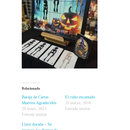
Relacionado
Baraja de Cartas
El cubo encantado
Muertos Agradecidos
31 marzo, 2018
29 mayo, 2023
Entrada similar
Entrada similar
Llave dorada – Se