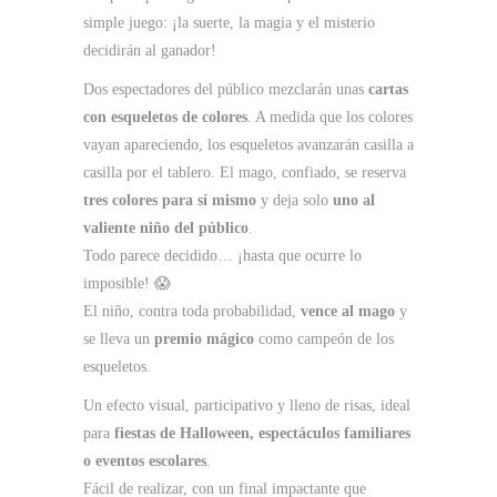
simple juego: ¡la suerte, la magia y el misterio
decidirán al ganador!
Dos espectadores del público mezclarán unas
cartas
con esqueletos de colores
. A medida que los colores
vayan apareciendo, los esqueletos avanzarán casilla a
casilla por el tablero. El mago, confiado, se reserva
tres colores para sí mismo
y deja solo
uno al
valiente niño del público
.
Todo parece decidido… ¡hasta que ocurre lo
imposible! 😱
El niño, contra toda probabilidad,
vence al mago
y
se lleva un
premio mágico
como campeón de los
esqueletos.
Un efecto visual, participativo y lleno de risas, ideal
para
fiestas de Halloween, espectáculos familiares
o eventos escolares
.
Fácil de realizar, con un final impactante que