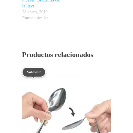
mueven los dientes de
la llave
28 enero, 2019
Entrada similar
Productos relacionados
Sold out