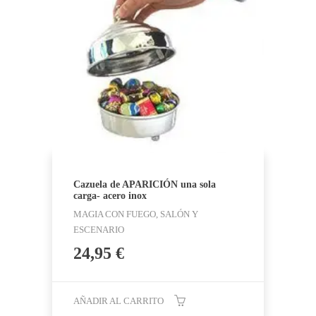
Cazuela de APARICIÓN una sola
carga- acero inox
MAGIA CON FUEGO, SALÓN Y
ESCENARIO
24,95
€
AÑADIR AL CARRITO