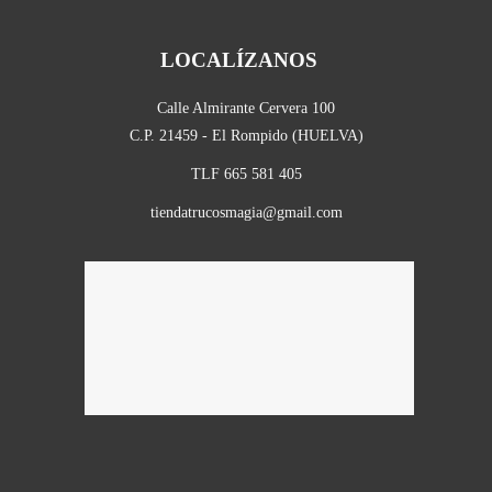
LOCALÍZANOS
Calle Almirante Cervera 100
C.P. 21459 - El Rompido (HUELVA)
TLF 665 581 405
tiendatrucosmagia@gmail.com