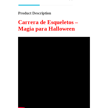
Product Description
Carrera de Esqueletos –
Magia para Halloween