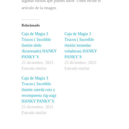
algunas rutinas que puedes hacer. Usted recibe el
artículo de la imagen.
Relacionado
Caja de Magia 3
Caja de Magia 3
Trucos ( Incréible
Trucos ( Increíble
ilusión dedo
ilusión monedas
Atravesado) HANKY
voladoras) HANKY
PANKY’S
PANKY’S
25 diciembre, 2023
25 diciembre, 2023
Entrada similar
Entrada similar
Caja de Magia 3
Trucos ( Incréible
ilusión cuerda rota y
recompuesta zig-zag)
HANKY PANKY’S
25 diciembre, 2023
Entrada similar