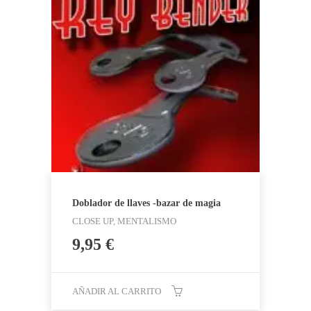
Doblador de llaves -bazar de magia
CLOSE UP, MENTALISMO
9,95
€
AÑADIR AL CARRITO