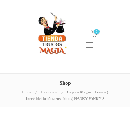
0
Shop
Home
Productos
Caja de Magia 3 Trucos (
Incréible ilusión aros chinos) HANKY PANKY'S