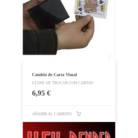
Cambio de Carta Visual
CLOSE UP, TRUCOS CON CARTAS
6,95
€
AÑADIR AL CARRITO