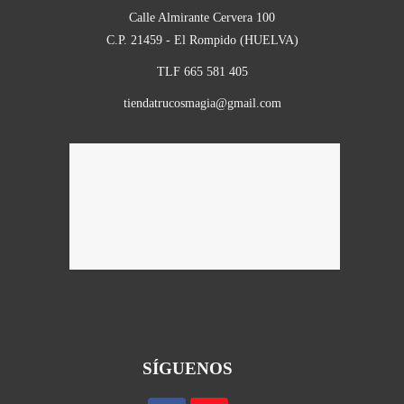
Calle Almirante Cervera 100
C.P. 21459 - El Rompido (HUELVA)
TLF 665 581 405
tiendatrucosmagia@gmail.com
SÍGUENOS