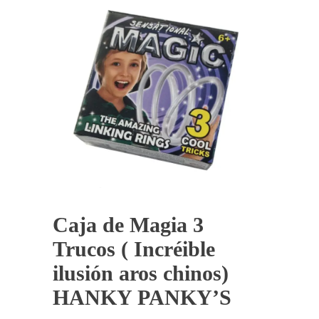
Caja de Magia 3
Trucos ( Incréible
ilusión aros chinos)
HANKY PANKY’S