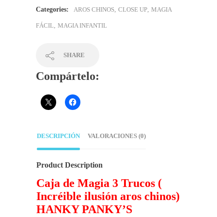
Categories:
AROS CHINOS
,
CLOSE UP
,
MAGIA
FÁCIL
,
MAGIA INFANTIL
SHARE
Compártelo:
DESCRIPCIÓN
VALORACIONES (0)
Product Description
Caja de Magia 3 Trucos (
Incréible ilusión aros chinos)
HANKY PANKY’S