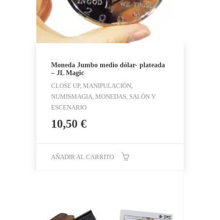
Moneda Jumbo medio dólar- plateada
– JL Magic
CLOSE UP, MANIPULACIÓN,
NUMISMAGIA, MONEDAS, SALÓN Y
ESCENARIO
10,50
€
AÑADIR AL CARRITO