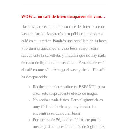
WOW… un café delicioso desaparece del vaso…
Has desaparecer un delicioso café del interior de un
vaso de cartón. Mostrarás a tu público un vaso con
café en su interior. Pondrás una servilleta en su boca,
y lo girarás quedando el vaso boca abajo. retira
suavemente la servilleta, y muestra que no hay nada
de resto de líquido en la servilleta. Pero dónde está
el café entonces?… Arruga el vaso y tíralo. El café
ha desaparecido.
Recibes un enlace online en ESPAÑOL para
crear este sorprendente efecto de magia.
No recibes nada físico. Pero el gimmick es
muy fácil de fabricar y muy barato. Lo
encuentras en cualquier bazar.
Por menos de 5€, podrás fabricarte por lo
menos y si lo haces bien, más de 5 gimmick.