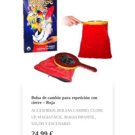
Bolsa de cambio para repetición con
cierre – Roja
ACCESORIOS, BOLSAS CAMBIO, CLOSE
UP, MAGIA FÁCIL, MAGIA INFANTIL,
SALÓN Y ESCENARIO
24,99
€