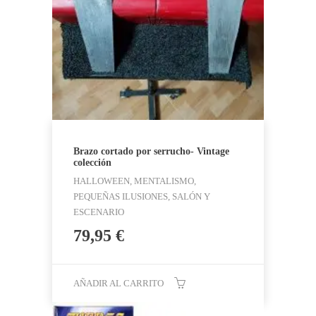
Brazo cortado por serrucho- Vintage
colección
HALLOWEEN, MENTALISMO,
PEQUEÑAS ILUSIONES, SALÓN Y
ESCENARIO
79,95
€
AÑADIR AL CARRITO