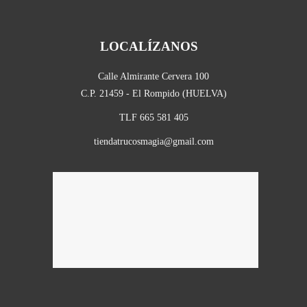
LOCALÍZANOS
Calle Almirante Cervera 100
C.P. 21459 - El Rompido (HUELVA)
TLF 665 581 405
tiendatrucosmagia@gmail.com