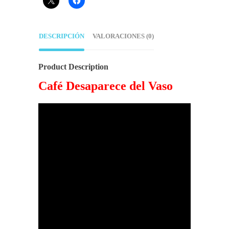
DESCRIPCIÓN
VALORACIONES (0)
Product Description
Café Desaparece del Vaso