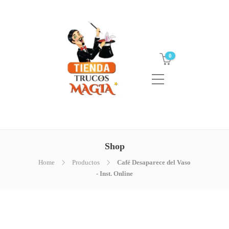
0
Shop
Home
Productos
Café Desaparece del Vaso
- Inst. Online