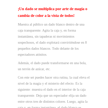
¡Un dado se multiplica por arte de magia o
cambia de color a la vista de todos!
Muestra al público un dado blanco dentro de una
caja transparente. Agita la caja y, en forma
instantánea, sin tapaderas ni movimientos
sospechosos, el dado explotará convirtiéndose en 8
pequeños dados blancos. Todo delante de los
espectadores atónitos.
Además, el dado puede transformarse en una bola,
un terrón de azúcar, etc.
Con este set puedes hacer otra rutina, la cual eleva el
nivel de la magia y el misterio del efecto. Es la
siguiente: muestra el dado en el interior de la caja
transparente. Deja que un espectador elija un dado
entre otros tres de distintos colores. Luego, agita la
caja y, en forma instantánea, el dado blanco se