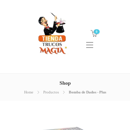
0
Shop
Home
Productos
Bomba de Dados - Plus