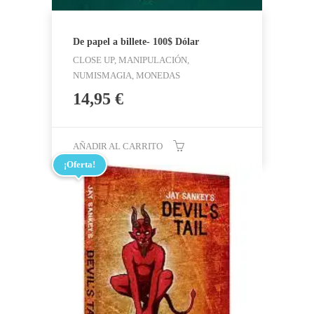
De papel a billete- 100$ Dólar
CLOSE UP, MANIPULACIÓN,
NUMISMAGIA, MONEDAS
14,95
€
AÑADIR AL CARRITO
¡Oferta!