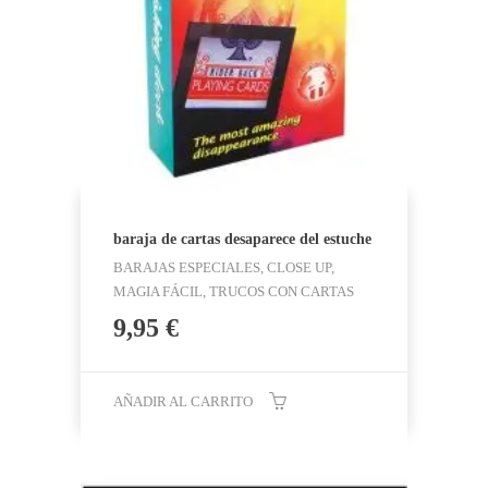
baraja de cartas desaparece del estuche
BARAJAS ESPECIALES, CLOSE UP,
MAGIA FÁCIL, TRUCOS CON CARTAS
9,95
€
AÑADIR AL CARRITO