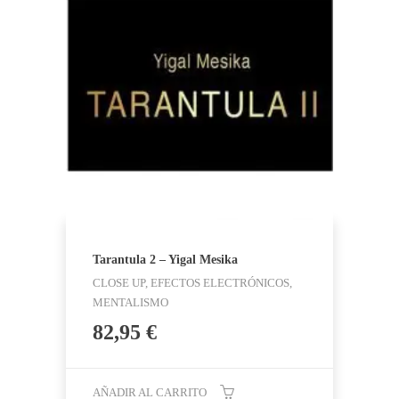
Tarantula 2 – Yigal Mesika
CLOSE UP, EFECTOS ELECTRÓNICOS,
MENTALISMO
82,95
€
AÑADIR AL CARRITO