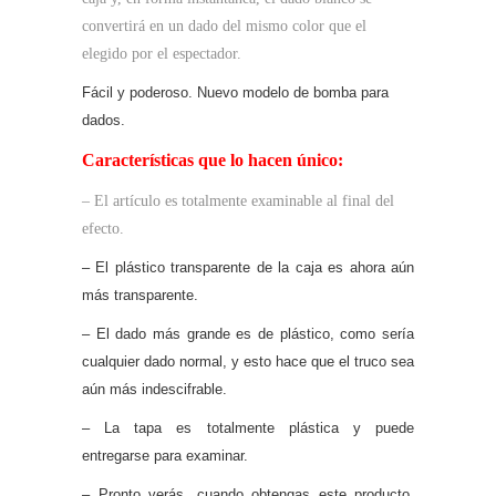
convertirá en un dado del mismo color que el
elegido por el espectador.
Fácil y poderoso. Nuevo modelo de bomba para
dados.
Características que lo hacen único:
– El artículo es totalmente examinable al final del
efecto.
– El plástico transparente de la caja es ahora aún
más transparente.
– El dado más grande es de plástico, como sería
cualquier dado normal, y esto hace que el truco sea
aún más indescifrable.
– La tapa es totalmente plástica y puede
entregarse para examinar.
– Pronto verás, cuando obtengas este producto,