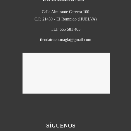
Calle Almirante Cervera 100
C.P. 21459 - El Rompido (HUELVA)
TLF 665 581 405
tiendatrucosmagia@gmail.com
SÍGUENOS