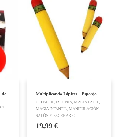
 de
Multiplicando Lápices – Esponja
CLOSE UP, ESPONJA, MAGIA FÁCIL,
N Y
MAGIA INFANTIL, MANIPULACIÓN,
SALÓN Y ESCENARIO
19,99
€