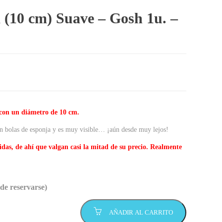
 (10 cm) Suave – Gosh 1u. –
 con un diámetro de 10 cm.
on bolas de esponja y es muy visible… ¡aún desde muy lejos!
das, de ahí que valgan casi la mitad de su precio. Realmente
de reservarse)
AÑADIR AL CARRITO