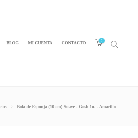
0
BLOG
MI CUENTA
CONTACTO
ctos
Bola de Esponja (10 cm) Suave - Gosh 1u. - Amarillo