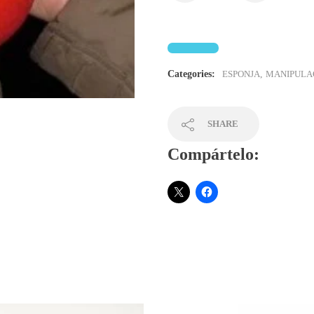
Categories:
ESPONJA
,
MANIPULA
SHARE
Compártelo: