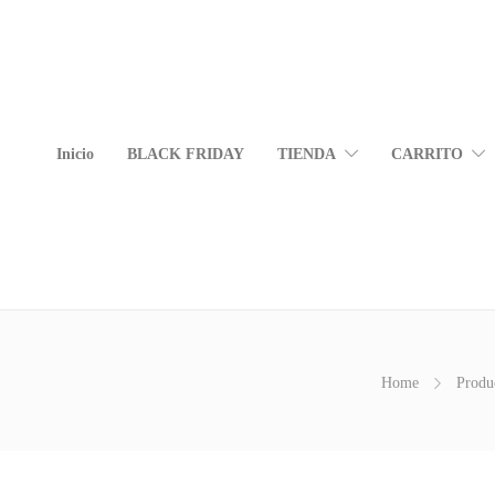
Inicio
BLACK FRIDAY
TIENDA
CARRITO
Home
Produ