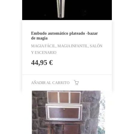
Embudo automático plateado -bazar
de magia
MAGIA FÁCIL, MAGIA INFANTIL, SALÓN
Y ESCENARIO
44,95
€
AÑADIR AL CARRITO