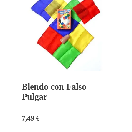
Blendo con Falso
Pulgar
7,49
€