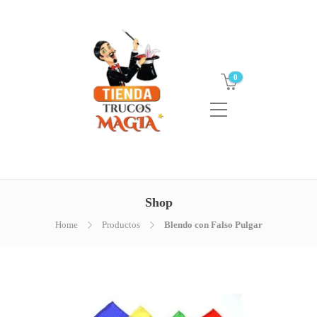
0
Shop
Home
Productos
Blendo con Falso Pulgar