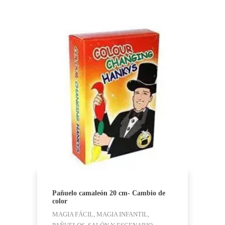
Pañuelo camaleón 20 cm- Cambio de
color
MAGIA FÁCIL, MAGIA INFANTIL,