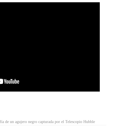
fía de un agujero negro capturada por el Telescopio Hubble