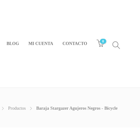
0
BLOG
MI CUENTA
CONTACTO
Productos
Baraja Stargazer Agujeros Negros - Bicycle