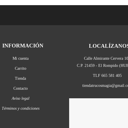
INFORMACIÓN
LOCALÍZANO
Mi cuenta
Calle Almirante Cervera 1
C.P. 21459 - El Rompido (H
Carrito
TLF 665 581 405
Tienda
tiendatrucosmagia@gmail.
Contacto
Aviso legal
Términos y condiciones