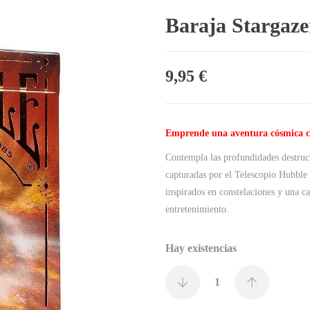
Baraja Stargaze
9,95
€
Emprende una aventura cósmica co
Contempla las profundidades destruct
capturadas por el Telescopio Hubble e
inspirados en constelaciones y una c
entretenimiento.
Hay existencias