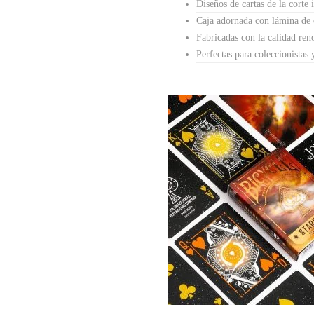
Diseños de cartas de la corte 
Caja adornada con lámina de 
Fabricadas con la calidad re
Perfectas para coleccionistas 