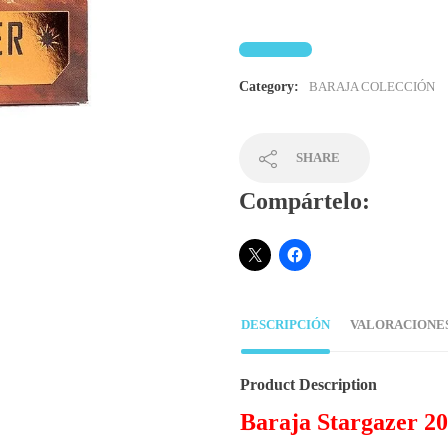
Category:
BARAJA COLECCIÓN
SHARE
Compártelo:
DESCRIPCIÓN
VALORACIONES 
Product Description
Baraja Stargazer 20