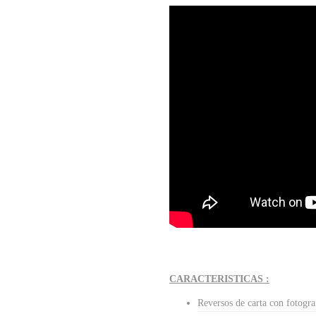
CARACTERISTICAS :
Reversos de carta con fotogra