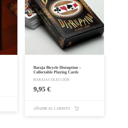
Baraja Bicycle Disruption –
Collectable Playing Cards
BARAJA COLECCIÓN
9,95
€
AÑADIR AL CARRITO