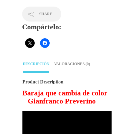
SHARE
Compártelo:
DESCRIPCIÓN
VALORACIONES (0)
Product Description
Baraja que cambia de color
– Gianfranco Preverino