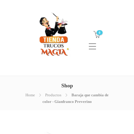
0
Shop
Home
Productos
Baraja que cambia de
color - Gianfranco Preverino