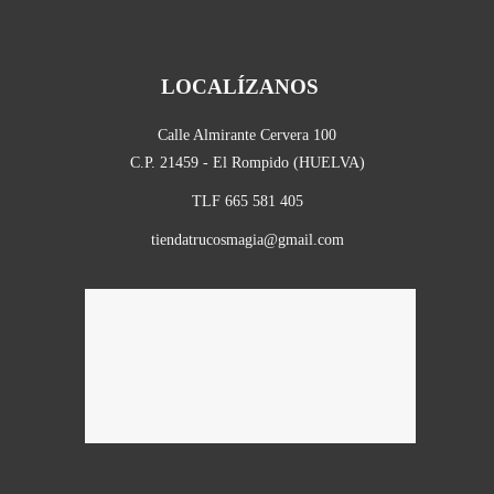
LOCALÍZANOS
Calle Almirante Cervera 100
C.P. 21459 - El Rompido (HUELVA)
TLF 665 581 405
tiendatrucosmagia@gmail.com