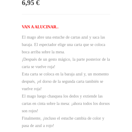
6,95
€
VAN A ALUCINAR..
El mago abre una estuche de cartas azul y saca las
baraja. El espectador elige una carta que se coloca
boca arriba sobre la mesa.
¡Después de un gesto mágico, la parte posterior de la
carta se vuelve roja!
Esta carta se coloca en la baraja azul y, un momento
después, ¡el dorso de la segunda carta también se
vuelve roja!
El mago luego chasquea los dedos y extiende las
cartas en cinta sobre la mesa: ¡ahora todos los dorsos
son rojos!
Finalmente, ¡incluso el estuche cambia de color y
pasa de azul a rojo!