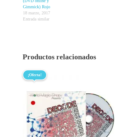
(DVD online y
Gimmick) Rojo
18 marzo, 2017
Entrada similar
Productos relacionados
¡Oferta!