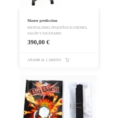
Master predicction
MENTALISMO, PEQUEÑAS ILUSIONES,
SALÓN Y ESCENARIO
390,00
€
AÑADIR AL CARRITO