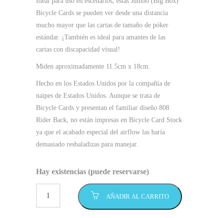
Ideal para uso en escenarios, estas Jumbo (Big Box)
Bicycle Cards se pueden ver desde una distancia
mucho mayor que las cartas de tamaño de póker
estándar. ¡También es ideal para amantes de las
cartas con discapacidad visual!
Miden aproximadamente 11.5cm x 18cm.
Hecho en los Estados Unidos por la compañía de
naipes de Estados Unidos. Aunque se trata de
Bicycle Cards y presentan el familiar diseño 808
Rider Back, no están impresas en Bicycle Card Stock
ya que el acabado especial del airflow las haría
demasiado resbaladizas para manejar.
Hay existencias (puede reservarse)
AÑADIR AL CARRITO