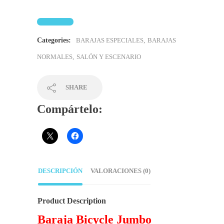
Categories:
BARAJAS ESPECIALES
,
BARAJAS
NORMALES
,
SALÓN Y ESCENARIO
SHARE
Compártelo:
DESCRIPCIÓN
VALORACIONES (0)
Product Description
Baraja Bicycle Jumbo