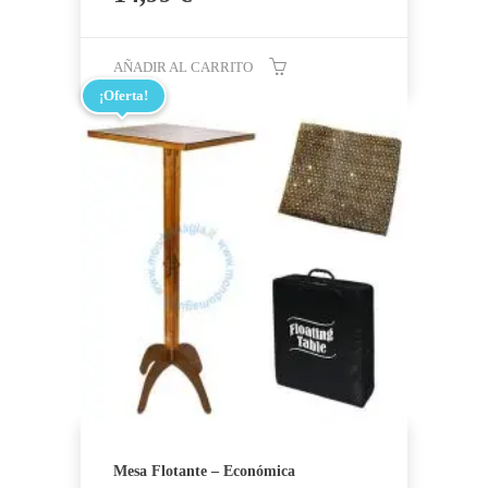
AÑADIR AL CARRITO
¡Oferta!
Mesa Flotante – Económica