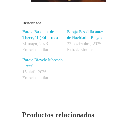
Relacionado
Baraja Basquiat de
Baraja Pesadilla antes
Theory11 (Ed. Lujo)
de Navidad – Bicycle
31 mayo, 2023
22 noviembre, 2025
Entrada similar
Entrada similar
Baraja Bicycle Marcada
– Azul
15 abril, 2026
Entrada similar
Productos relacionados