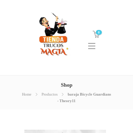
0
Shop
Home
Productos
baraja Bicycle Guardians
- Theory11