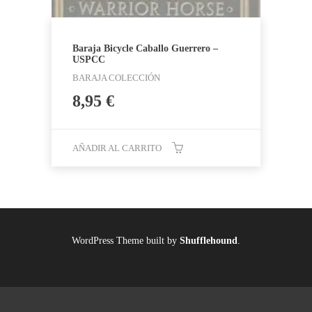
Baraja Bicycle Caballo Guerrero –
USPCC
BARAJA COLECCIÓN
8,95
€
AÑADIR AL CARRITO
WordPress Theme built by
Shufflehound
.