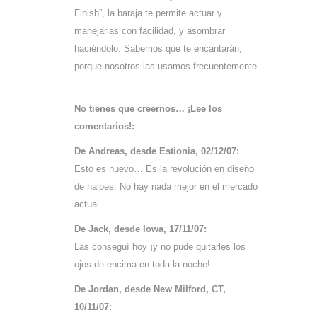
Finish”, la baraja te permite actuar y
manejarlas con facilidad, y asombrar
haciéndolo. Sabemos que te encantarán,
porque nosotros las usamos frecuentemente.
No tienes que creernos… ¡Lee los
comentarios!:
De Andreas, desde Estionia, 02/12/07:
Esto es nuevo… Es la revolución en diseño
de naipes. No hay nada mejor en el mercado
actual.
De Jack, desde Iowa, 17/11/07:
Las conseguí hoy ¡y no pude quitarles los
ojos de encima en toda la noche!
De Jordan, desde New Milford, CT,
10/11/07: