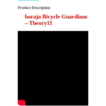
Product Description
baraja Bicycle Guardians
– Theory11