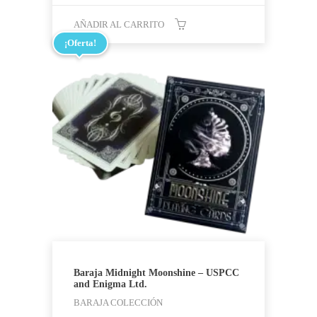
AÑADIR AL CARRITO
¡Oferta!
Baraja Midnight Moonshine – USPCC
and Enigma Ltd.
BARAJA COLECCIÓN