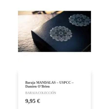
Baraja MANDALAS – USPCC –
Damien O’Brien
BARAJA COLECCIÓN
9,95
€