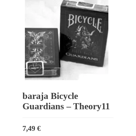
baraja Bicycle
Guardians – Theory11
7,49
€