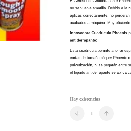
El Aerosol de Antiderrapante Phoeni
no se vuelve amarilla. Debido a la n
aplicas correctamente, no perderán 
acabados a máquina. Muy eficiente 
Innovadora Cuadrícula Phoenix pa
antiderrapante:
Esta cuadrícula permite ahorrar esp
cartas de tamaño póquer Phoenix o 
pulverización, ni se pegarán entre s
el líquido antiderrapante se aplica 
Hay existencias