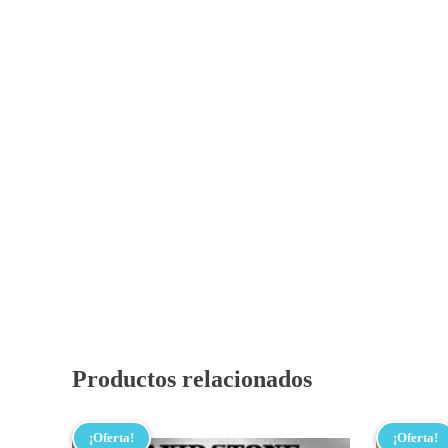
Productos relacionados
¡Oferta!
¡Oferta!