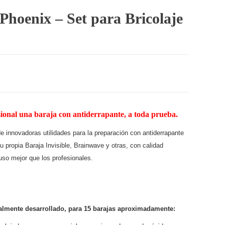
Phoenix – Set para Bricolaje
ional una baraja con antiderrapante, a toda prueba.
e innovadoras utilidades para la preparación con antiderrapante
tu propia Baraja Invisible, Brainwave y otras, con calidad
uso mejor que los profesionales.
almente desarrollado, para 15 barajas aproximadamente: