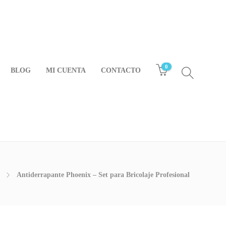
0
BLOG
MI CUENTA
CONTACTO
Antiderrapante Phoenix – Set para Bricolaje Profesional