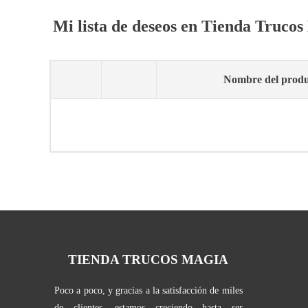
Mi lista de deseos en Tienda Truco
Nombre del produ
TIENDA TRUCOS MAGIA
Poco a poco, y gracias a la satisfacción de miles
de clientes, estamos creciendo hasta ser