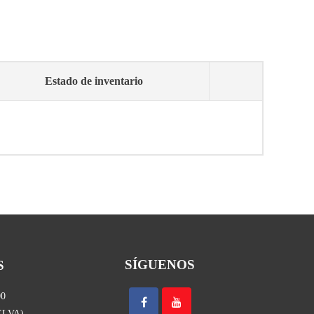
Estado de inventario
SÍGUENOS
S
00
UELVA)