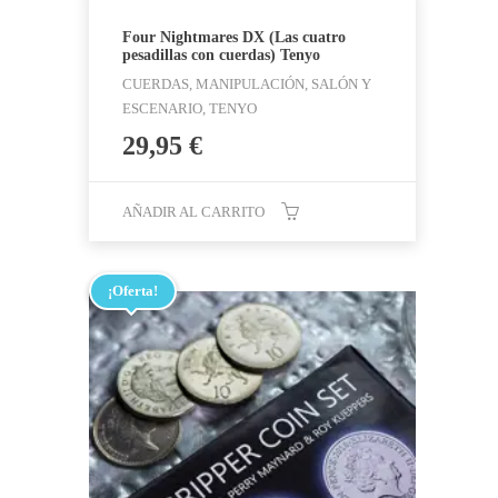
Four Nightmares DX (Las cuatro
pesadillas con cuerdas) Tenyo
CUERDAS, MANIPULACIÓN, SALÓN Y
ESCENARIO, TENYO
29,95
€
AÑADIR AL CARRITO
¡Oferta!