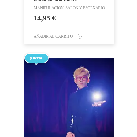
MANIPULACIÓN, SALÓN Y ESCENARIO
14,95
€
AÑADIR AL CARRITO
¡Oferta!