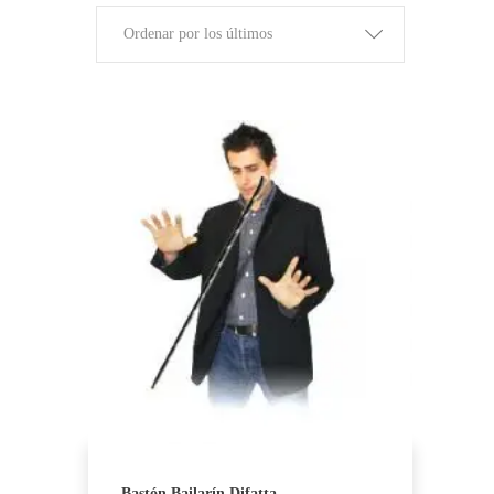
Ordenar por los últimos
Bastón Bailarín Difatta