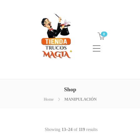
0
Shop
Home
MANIPULACIÓN
Showing
13–24
of
119
results