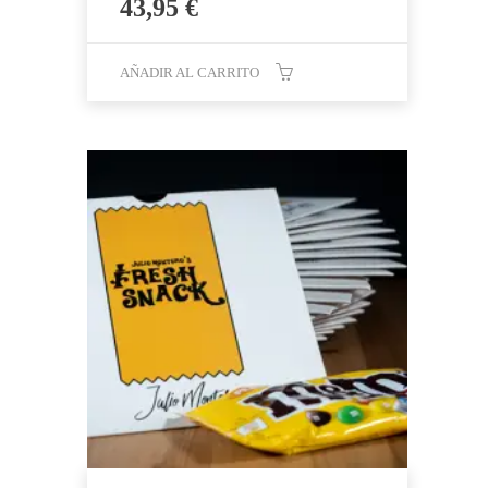
43,95
€
AÑADIR AL CARRITO