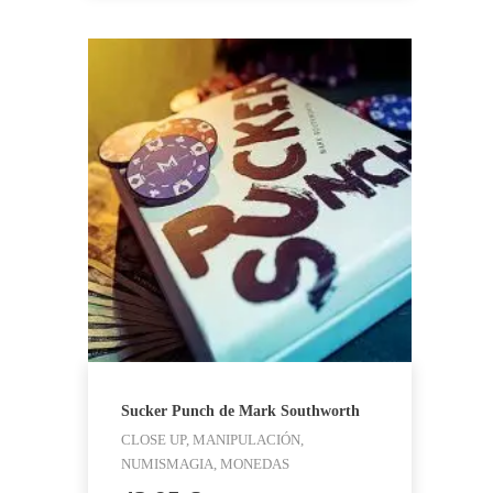
Sucker Punch de Mark Southworth
CLOSE UP, MANIPULACIÓN,
NUMISMAGIA, MONEDAS