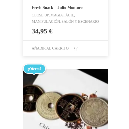
Fresh Snack – Julio Montoro
CLOSE UP, MAGIA FÁCIL,
MANIPULACIÓN, SALÓN Y ESCENARIO
34,95
€
AÑADIR AL CARRITO
¡Oferta!