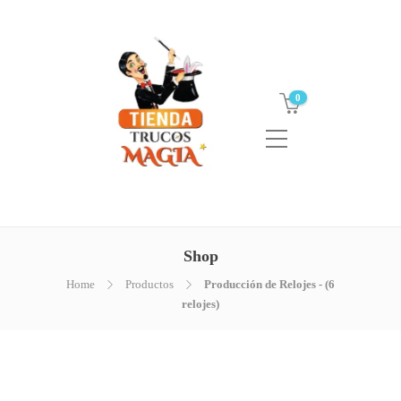
0
Shop
Home
Productos
Producción de Relojes - (6
relojes)