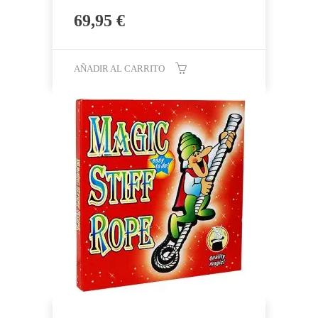
69,95
€
AÑADIR AL CARRITO