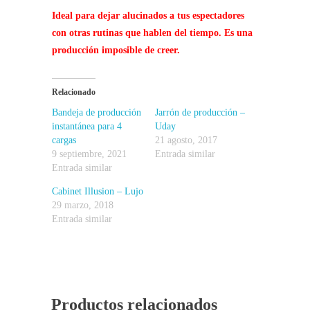
Ideal para dejar alucinados a tus espectadores
con otras rutinas que hablen del tiempo. Es una
producción imposible de creer.
Relacionado
Bandeja de producción
Jarrón de producción –
instantánea para 4
Uday
cargas
21 agosto, 2017
9 septiembre, 2021
Entrada similar
Entrada similar
Cabinet Illusion – Lujo
29 marzo, 2018
Entrada similar
Productos relacionados