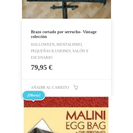
Brazo cortado por serrucho- Vintage
colección
HALLOWEEN, MENTALISMO,
PEQUEÑAS ILUSIONES, SALÓN Y
ESCENARIO
79,95
€
AÑADIR AL CARRITO
¡Oferta!