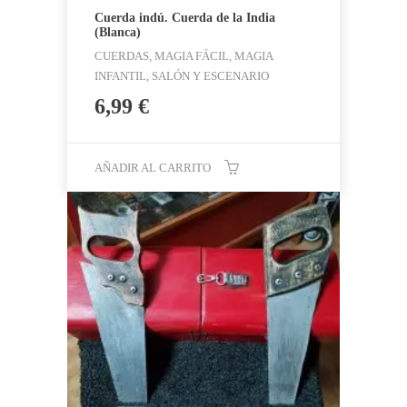
Cuerda indú. Cuerda de la India
(Blanca)
CUERDAS, MAGIA FÁCIL, MAGIA
INFANTIL, SALÓN Y ESCENARIO
6,99
€
AÑADIR AL CARRITO