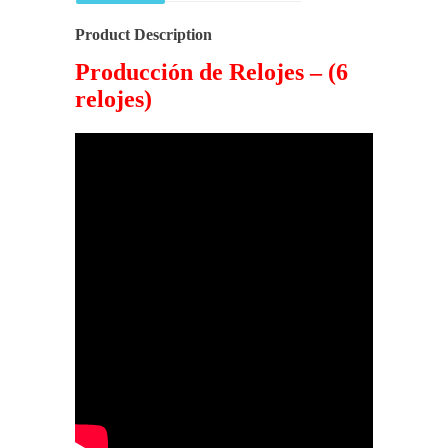
Product Description
Producción de Relojes – (6
relojes)