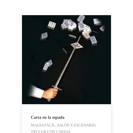
Carta en la espada
MAGIA FÁCIL, SALÓN Y ESCENARIO,
TRUCOS CON CARTAS