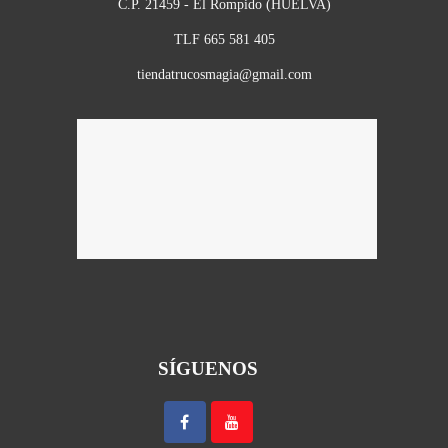
C.P. 21459 - El Rompido (HUELVA)
TLF 665 581 405
tiendatrucosmagia@gmail.com
SÍGUENOS