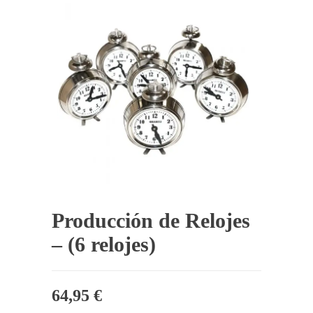
Producción de Relojes
– (6 relojes)
64,95
€